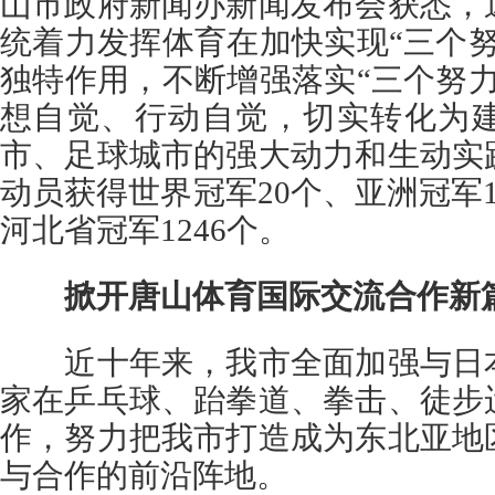
山市政府新闻办新闻发布会获悉，
统着力发挥体育在加快实现“三个
独特作用，不断增强落实“三个努
想自觉、行动自觉，切实转化为
市、足球城市的强大动力和生动实
动员获得世界冠军20个、亚洲冠军1
河北省冠军1246个。
掀开唐山体育国际交流合作新
近十年来，我市全面加强与日本
家在乒乓球、跆拳道、拳击、徒步
作，努力把我市打造成为东北亚地
与合作的前沿阵地。