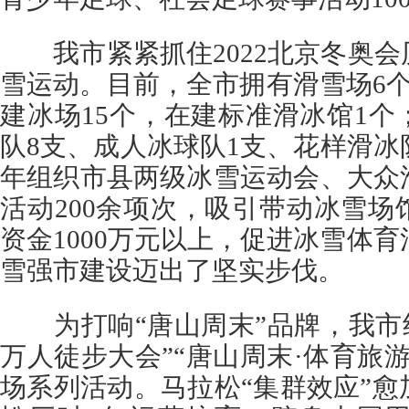
我市紧紧抓住2022北京冬奥会
雪运动。目前，全市拥有滑雪场6
建冰场15个，在建标准滑冰馆1
队8支、成人冰球队1支、花样滑冰
年组织市县两级冰雪运动会、大众
活动200余项次，吸引带动冰雪
资金1000万元以上，促进冰雪体育
雪强市建设迈出了坚实步伐。
为打响“唐山周末”品牌，我市组
万人徒步大会”“唐山周末·体育旅游
场系列活动。马拉松“集群效应”