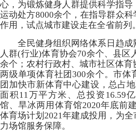
心，为锻炼健身人群提供科学指导
运动处方8000余个，在指导群众
作用，试点城市建设走在全省前列
全民健身组织网络体系日趋成熟
人群(行业)体育协会70余个、县区人
余个；农村行政村、城市社区体育协
两级单项体育社团300余个。市
团加快市新体育中心建设，总占地
面积11万平方米、总投资16.5
馆、旱冰两用体育馆2020年底前建
体育场计划2021年建成投用，为
力场馆服务保障。