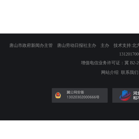
唐山市政府新闻办主管 唐山劳动日报社主办 主办 技术支持:北方网
13120170
增值电信业务许可证：冀 B2-201
网站介绍
联系我们