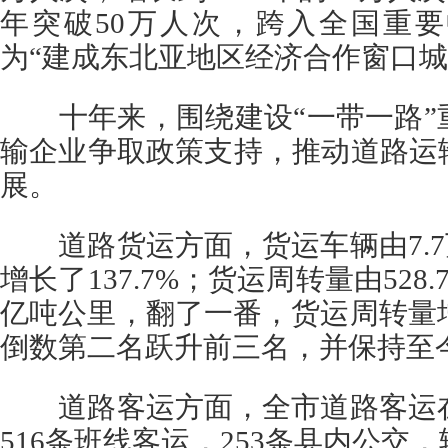
年突破50万人次，跨入全国重
为“建成东北亚地区经济合作窗口城
十年来，围绕建设“一带一路”
输企业争取政策支持，推动道路运
展。
道路货运方面，货运车辆由7.7万
增长了137.7%；货运周转量由528.
亿吨公里，翻了一番，货运周转量增
倒数第二名跃升前三名，并保持至
道路客运方面，全市道路客运在运
516条班线客运，253条县内公交