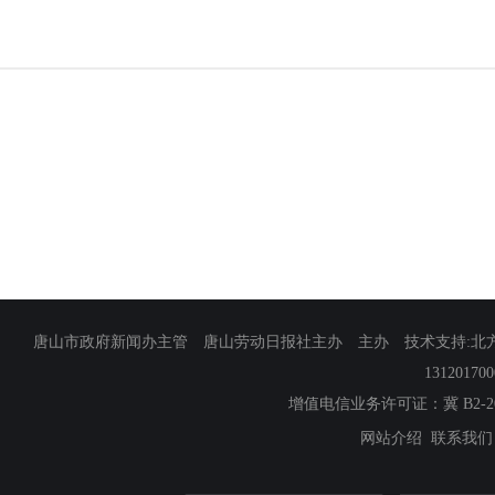
唐山市政府新闻办主管 唐山劳动日报社主办 主办 技术支持:北方网
13120170
增值电信业务许可证：冀 B2-201
网站介绍
联系我们