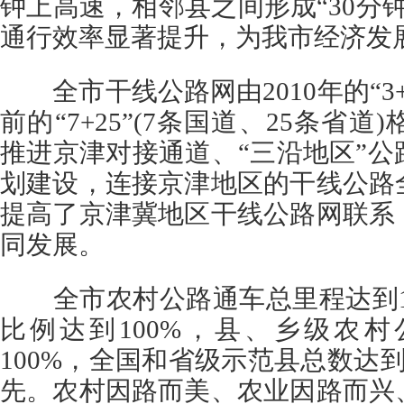
钟上高速，相邻县之间形成“30分
通行效率显著提升，为我市经济发
全市干线公路网由2010年的“3+
前的“7+25”(7条国道、25条省道
推进京津对接通道、“三沿地区”
划建设，连接京津地区的干线公路
提高了京津冀地区干线公路网联系
同发展。
全市农村公路通车总里程达到1.
比例达到100%，县、乡级农
100%，全国和省级示范县总数达
先。农村因路而美、农业因路而兴