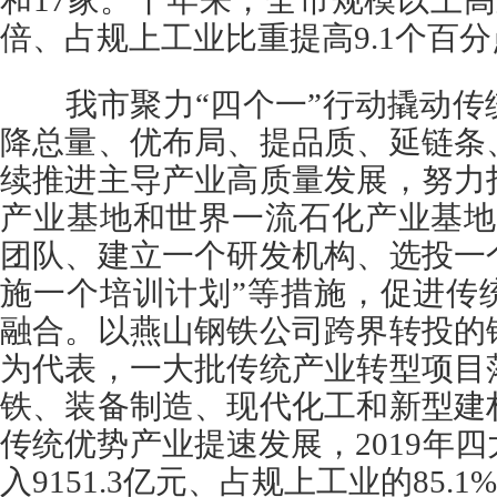
和17家。十年来，全市规模以上
倍、占规上工业比重提高9.1个百
我市聚力“四个一”行动撬动传
降总量、优布局、提品质、延链条
续推进主导产业高质量发展，努力
产业基地和世界一流石化产业基地
团队、建立一个研发机构、选投一
施一个培训计划”等措施，促进传
融合。以燕山钢铁公司跨界转投的
为代表，一大批传统产业转型项目
铁、装备制造、现代化工和新型建
传统优势产业提速发展，2019年
入9151.3亿元、占规上工业的85.1