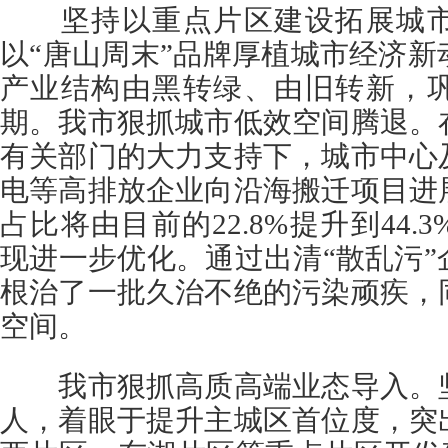
坚持以重点片区建设拓展城市
以“唐山周末”品牌厚植城市经济
产业结构由黑转绿、由旧转新，
期。我市狠抓城市低效空间腾退。
有关部门的大力支持下，城市中心
电等高排放企业向沿海搬迁项目进
占比将由目前的22.8%提升到44
现进一步优化。通过出清“散乱污
根治了一批久治不绝的污染顽疾，
空间。
我市狠抓高质高端业态导入。坚
人，着眼于提升主城区首位度，突