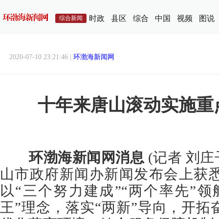
时政
县区
综合
中国
视频
图说
综合新闻
2020-07-10 23:21:46 |
环渤海新闻网
十年来唐山滚动实施重点
环渤海新闻网消息
(记者 刘庄
山市政府新闻办新闻发布会上获
以“三个努力建成”“两个率先”
王”理念，落实“两新”导向，开