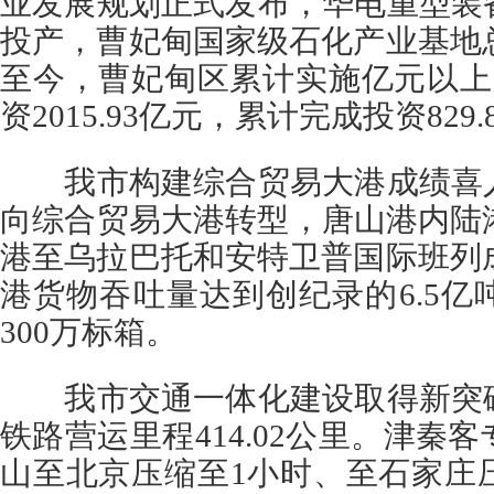
业发展规划正式发布，华电重型装
投产，曹妃甸国家级石化产业基地总
至今，曹妃甸区累计实施亿元以上
资2015.93亿元，累计完成投资829
我市构建综合贸易大港成绩喜人
向综合贸易大港转型，唐山港内陆
港至乌拉巴托和安特卫普国际班列成
港货物吞吐量达到创纪录的6.5
300万标箱。
我市交通一体化建设取得新突破
铁路营运里程414.02公里。津秦
山至北京压缩至1小时、至石家庄