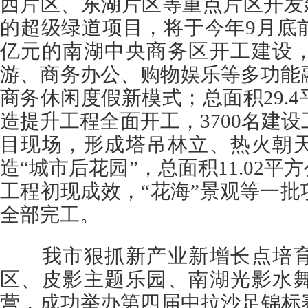
西片区、东湖片区等重点片区开发建
的超级绿道项目，将于今年9月底
亿元的南湖中央商务区开工建设
游、商务办公、购物娱乐等多功能
商务休闲度假新模式；总面积29.
造提升工程全面开工，3700名建设
目现场，形成塔吊林立、热火朝
造“城市后花园”，总面积11.02平
工程初现成效，“花海”景观等一
全部完工。
我市狠抓新产业新增长点培育
区、皮影主题乐园、南湖光影水
营，成功举办第四届中拉沙足锦标