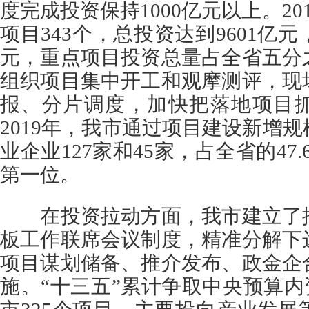
度完成投资保持1000亿元以上。2
项目343个，总投资达到9601亿元
元，重点项目投资总量占全省五分
组织项目集中开工和观摩测评，现
报、分片调度，加快把落地项目
2019年，我市通过项目建设新增
业企业127家和45家，占全省的47.
第一位。
在投资拉动方面，我市建立了推
板工作联席会议制度，精准分解下
项目谋划储备、推介发布、政金企
施。“十三五”累计争取中央预算内资