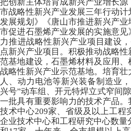
把创新主体培育成新兴产业增长源
市战略性新兴产业发展三年行动计
发展规划》《唐山市推进新兴产业
市促进石墨烯产业发展的实施意见
力推进战略性新兴产业项目建设，
点新兴产业项目。积极推动战略性
范基地建设，石墨烯材料及应用、
战略性新兴产业示范基地。培育壮
人、动力电池等新兴装备制造业，
兴号”动车组、开元特焊立式窄间隙
一批具有重要影响力的技术产品。
技术中心209家、省级及以上工程
企业技术中心和工程研究中心数量分别