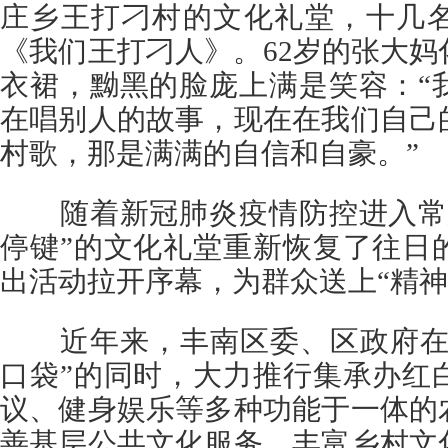
庄乡王打刁村的文化礼堂，十几
《我们王打刁人》。62岁的张大
衣裙，黝黑的脸庞上满是笑容：“
在唱别人的故事，现在在我们自己
村歌，那是满满的自信和自豪。”
随着新冠肺炎疫情防控进入常态
停键”的文化礼堂重新恢复了往日
出活动拉开序幕，为群众送上“精神
近年来，丰南区委、区政府在推
口袋”的同时，大力推行集承办红
议、健身娱乐等多种功能于一体的
善基层公共文化服务，丰富乡村文