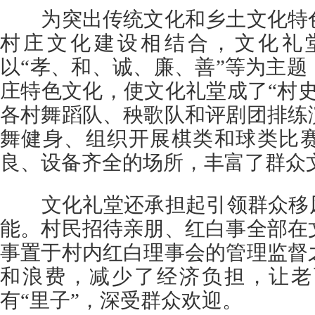
为突出传统文化和乡土文化特色
村庄文化建设相结合，文化礼
以“孝、和、诚、廉、善”等为主
庄特色文化，使文化礼堂成了“村
各村舞蹈队、秧歌队和评剧团排练
舞健身、组织开展棋类和球类比
良、设备齐全的场所，丰富了群众
文化礼堂还承担起引领群众移风
能。村民招待亲朋、红白事全部在
事置于村内红白理事会的管理监督
和浪费，减少了经济负担，让老
有“里子”，深受群众欢迎。