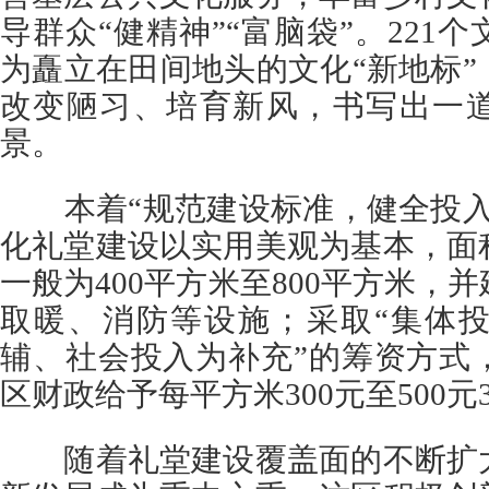
导群众“健精神”“富脑袋”。221
为矗立在田间地头的文化“新地标
改变陋习、培育新风，书写出一
景。
本着“规范建设标准，健全投入
化礼堂建设以实用美观为基本，面
一般为400平方米至800平方米，
取暖、消防等设施；采取“集体
辅、社会投入为补充”的筹资方式
区财政给予每平方米300元至500
随着礼堂建设覆盖面的不断扩大