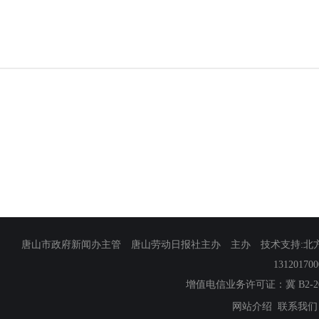
唐山市政府新闻办主管 唐山劳动日报社主办 主办 技术支持:北方网
13120170
增值电信业务许可证：冀 B2-201
网站介绍
联系我们