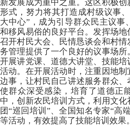
新发展成为重中之重。这区积极创
形式，努力将其打造成村级议事、
大中心”，成为引导群众民主议事
和移风易俗的良好平台。发挥场地
召开村民大会、民情恳谈会和村情
务管理提供了一个良好的议事场所
开展讲党课、道德大讲堂、技能培
活动。在开展活动时，注重因地制
边事，让村民自己讲述服务群众、
使群众深受感染，培育了道德正
中，创新农民培训方式，利用文化
团“巡回培训”、全国知名专家“高
等活动，有效提高了技能培训效果