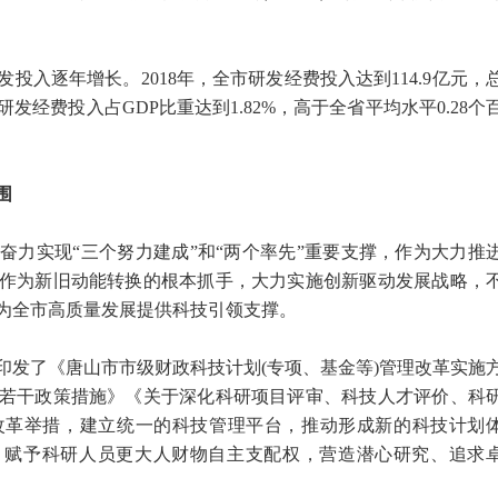
逐年增长。2018年，全市研发经费投入达到114.9亿元，
研发经费投入占GDP比重达到1.82%，高于全省平均水平0.28个
围
实现“三个努力建成”和“两个率先”重要支撑，作为大力推
作为新旧动能转换的根本抓手，大力实施创新驱动发展战略，
为全市高质量发展提供科技引领支撑。
了《唐山市市级财政科技计划(专项、基金等)管理改革实施
若干政策措施》《关于深化科研项目评审、科技人才评价、科
改革举措，建立统一的科技管理平台，推动形成新的科技计划
，赋予科研人员更大人财物自主支配权，营造潜心研究、追求