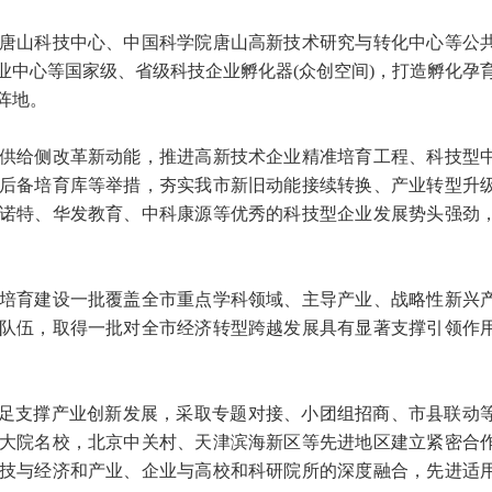
山科技中心、中国科学院唐山高新技术研究与转化中心等公
业中心等国家级、省级科技企业孵化器(众创空间)，打造孵化孕
阵地。
给侧改革新动能，推进高新技术企业精准培育工程、科技型
后备培育库等举措，夯实我市新旧动能接续转换、产业转型升
诺特、华发教育、中科康源等优秀的科技型企业发展势头强劲
育建设一批覆盖全市重点学科领域、主导产业、战略性新兴
队伍，取得一批对全市经济转型跨越发展具有显著支撑引领作
足支撑产业创新发展，采取专题对接、小团组招商、市县联动
大院名校，北京中关村、天津滨海新区等先进地区建立紧密合
技与经济和产业、企业与高校和科研院所的深度融合，先进适