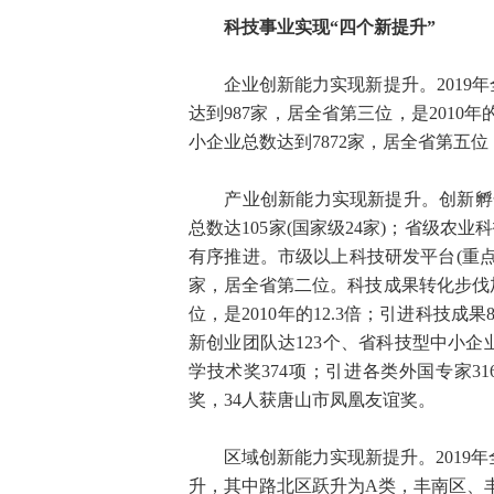
科技事业实现“四个新提升”
企业创新能力实现新提升。2019年
达到987家，居全省第三位，是2010年
小企业总数达到7872家，居全省第五位，是
产业创新能力实现新提升。创新孵化
总数达105家(国家级24家)；省级农业
有序推进。市级以上科技研发平台(重点
家，居全省第二位。科技成果转化步伐加
位，是2010年的12.3倍；引进科技
新创业团队达123个、省科技型中小企
学技术奖374项；引进各类外国专家3
奖，34人获唐山市凤凰友谊奖。
区域创新能力实现新提升。2019年全
升，其中路北区跃升为A类，丰南区、丰