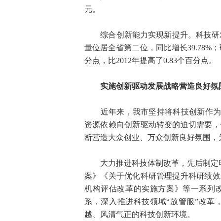
元。
综合创新能力实现新提升。科技研发投入
量位居全省第二位，同比增长39.78%；
分点，比2012年提高了0.83个百分点。
实施创新驱动发展战略营造良好氛
近年来，我市坚持将科技创新作为奋力
资源依赖向创新驱动转变的迫切需要，
断营造大众创业、万众创新良好氛围，
大力推进科技体制改革，先后制定印发
案》《关于优化科研管理提升科研绩效
机构评估改革的实施方案》等一系列
系，深入推进科技领域“放管服”改革
越、风清气正的科技创新环境。