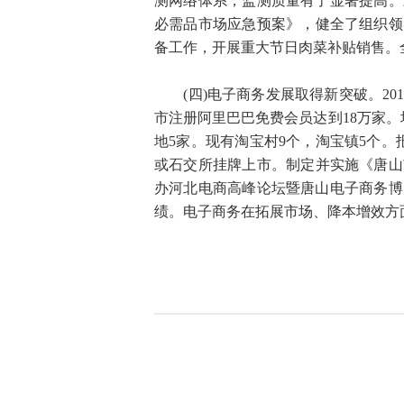
测网络体系，监测质量有了显著提高。
必需品市场应急预案》，健全了组织领
备工作，开展重大节日肉菜补贴销售。
(四)电子商务发展取得新突破。201
市注册阿里巴巴免费会员达到18万家。
地5家。现有淘宝村9个，淘宝镇5个
或石交所挂牌上市。制定并实施《唐山
办河北电商高峰论坛暨唐山电子商务博
绩。电子商务在拓展市场、降本增效方