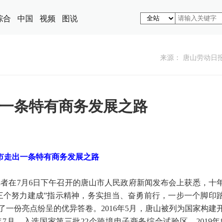
综合
中国
视频
图说
来源： 唐山劳动日
一条特有商务发展之路
市走出一条特有商务发展之路
记者在7月6日下午召开的唐山市人民政府新闻发布会上获悉，十
三个努力建成”指示精神，务实担当、奋勇前行，一步一个脚印
一份亮点纷呈的优异答卷。2016年5月，唐山被列为国家构建
年7月，入选国家第三批22个跨境电子商务综合试验区，2019年