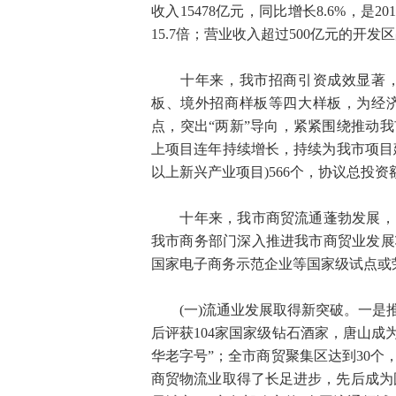
收入15478亿元，同比增长8.6%，是20
15.7倍；营业收入超过500亿元的开发区
十年来，我市招商引资成效显著，
板、境外招商样板等四大样板，为经
点，突出“两新”导向，紧紧围绕推动
上项目连年持续增长，持续为我市项目建
以上新兴产业项目)566个，协议总投资
十年来，我市商贸流通蓬勃发展，同
我市商务部门深入推进我市商贸业发展
国家电子商务示范企业等国家级试点或
(一)流通业发展取得新突破。一是推
后评获104家国家级钻石酒家，唐山成
华老字号”；全市商贸聚集区达到30个
商贸物流业取得了长足进步，先后成为国