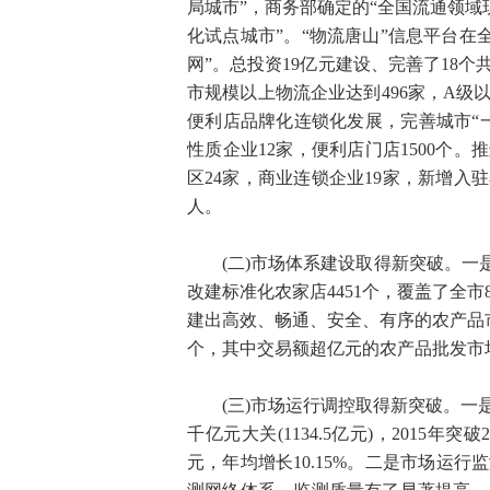
局城市”，商务部确定的“全国流通领域
化试点城市”。“物流唐山”信息平台在
网”。总投资19亿元建设、完善了18
市规模以上物流企业达到496家，A级
便利店品牌化连锁化发展，完善城市“一
性质企业12家，便利店门店1500个。
区24家，商业连锁企业19家，新增入驻
人。
(二)市场体系建设取得新突破。一是
改建标准化农家店4451个，覆盖了全
建出高效、畅通、安全、有序的农产品市
个，其中交易额超亿元的农产品批发市场
(三)市场运行调控取得新突破。一是
千亿元大关(1134.5亿元)，2015年突破
元，年均增长10.15%。二是市场运