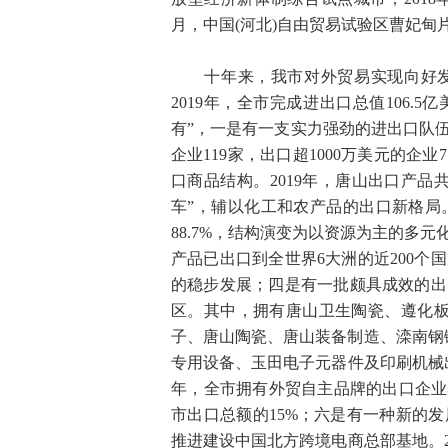
月，中国(河北)自由贸易试验区曹妃甸
十年来，我市对外贸易实现向好发展
2019年，全市完成进出口总值106.5
有”，一是有一支实力强劲的进出口队伍
企业119家，出口超1000万美元的企
口商品结构。2019年，唐山出口产品
车”，辅以化工和农产品的出口新格局
88.7%，结构演变为以资源为主的多
产品已出口到全世界6大洲的近200
的稳步发展；四是有一批颇具成效的出口
区。其中，拥有唐山卫生陶瓷、遵化板
子、唐山陶瓷、唐山装备制造、滦南钢
专用设备、玉田电子元器件及印刷机械出
年，全市拥有外贸自主品牌的出口企业占
市出口总额的15%；六是有一种新的
推进建设中国北方跨境电商总部基地。2