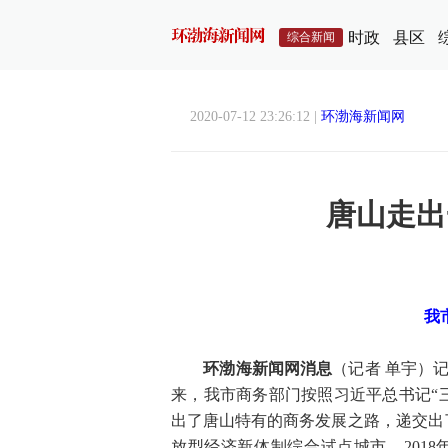
时政
县区
综合新闻
2020-07-12 23:26:12 |
环渤海新闻网
唐山走出
我
环渤海新闻网消息
（记者 单宇）
来，我市商务部门按照习近平总书记“
出了唐山特有的商务发展之路，递交出了
放型经济新体制综合试点城市，2018