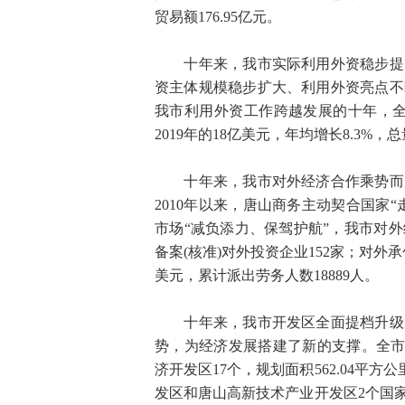
贸易额176.95亿元。
十年来，我市实际利用外资稳步提升
资主体规模稳步扩大、利用外资亮点不
我市利用外资工作跨越发展的十年，全市累
2019年的18亿美元，年均增长8.3%
十年来，我市对外经济合作乘势而起
2010年以来，唐山商务主动契合国家
市场“减负添力、保驾护航”，我市对
备案(核准)对外投资企业152家；对外承
美元，累计派出劳务人数18889人。
十年来，我市开发区全面提档升级，
势，为经济发展搭建了新的支撑。全市共
济开发区17个，规划面积562.04平方
发区和唐山高新技术产业开发区2个国家