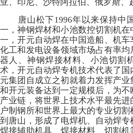
亚、印尼、沙特阿拉伯、俄罗斯、
唐山松下1996年以来保持中
一，神钢焊材和小池数控切割机在
一，开元自动焊在中国造船、机车
化工和发电设备领域市场占有率均
器人、神钢焊接材料、小池切割
术，开元自动焊专机技术代表了国
元集团自成立之初就着力发挥产业
和开元装备达到一定规模后，为不
产业链，将世界上技术水平最先进
户制钢所和世界上最大的专业切割
到唐山，形成了电焊机、自动焊专
焊接辅助机具、焊接材料、切割机