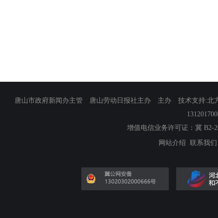
唐山市政府新闻办主管 唐山劳动日报社主办 主办 技术支持:北方网
13120170
增值电信业务许可证：冀 B2-201
网站介绍
联系我们