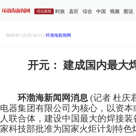
时政
县区
综合
中国
视频
图说
综合新闻
2020-07-15 03:34:11 |
环渤海新闻网
开元： 建成国内最大
环渤海新闻网消息
(记者 杜庆
电器集团有限公司为核心，以资本
人联合体，建设中国最大的焊接装
家科技部批准为国家火炬计划特色