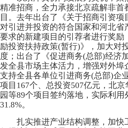
精准招商，全力承接北京疏解非首
目。去年出台了《关于招商引资项
对引进并投资的符合国家和河北省
要求的新建项目的引荐者进行奖励
励投资扶持政策(暂行)》，加大对
度；出台了《促进商务(总部)经济
发全县市场主体活力，增强对外埠
支持全县各单位引进商务(总部)企业
项目167个、总投资507亿元，北
园等89个项目签约落地，实际利用外
31.8%。
扎实推进产业结构调整，加快工