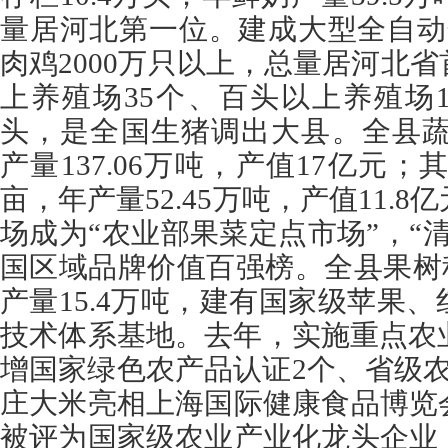
量居河北第一位。建成大型全自动
肉鸡2000万只以上，总量居河北
上养殖场35个、百头以上养殖场14
头，是全国生猪调出大县。全县蔬菜
产量137.06万吨，产值17亿元；
亩，年产量52.45万吨，产值11.
场成为“农业部果菜定点市场”，“
国区域品牌价值百强榜。全县果树种
产量15.4万吨，建有国家级苹果
技术体系基地。去年，实施重点农
增国家绿色农产品认证2个、省级
庄大米亮相上海国际健康食品博览
被评为国家级农业产业化龙头企业