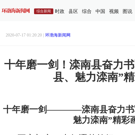
时政
县区
综合
中国
视频
图说
综合新闻
2020-07-17 01:20:20 |
环渤海新闻网
十年磨一剑！滦南县奋力书
县、魅力滦南”
十年磨一剑————滦南县奋力书
魅力滦南”精彩