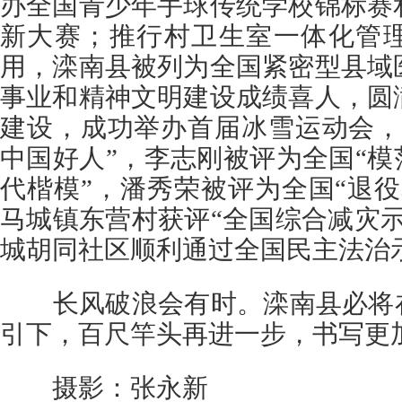
办全国青少年手球传统学校锦标赛
新大赛；推行村卫生室一体化管
用，滦南县被列为全国紧密型县域
事业和精神文明建设成绩喜人，圆
建设，成功举办首届冰雪运动会，
中国好人”，李志刚被评为全国“模
代楷模”，潘秀荣被评为全国“退
马城镇东营村获评“全国综合减灾
城胡同社区顺利通过全国民主法治
长风破浪会有时。滦南县必将在
引下，百尺竿头再进一步，书写更
摄影：张永新