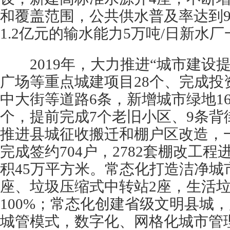
和覆盖范围，公共供水普及率达到9
1.2亿元的输水能力5万吨/日新水
2019年，大力推进“城市建设提
广场等重点城建项目28个、完成投资
中大街等道路6条，新增城市绿地16
个，提前完成7个老旧小区、9条背
推进县城征收搬迁和棚户区改造，
完成签约704户，2782套棚改工
积45万平方米。常态化打造洁净城
座、垃圾压缩式中转站2座，生活
100%；常态化创建省级文明县城，
城管模式，数字化、网格化城市管