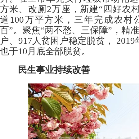
方米、改厕2万座，新建“四好农村路
道100万平方米，三年完成农村
百”。聚焦“两不愁、三保障”，精准扶
户、917人贫困户稳定脱贫， 2019
也于10月底全部脱贫。
民生事业持续改善