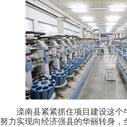
滦南县紧紧抓住项目建设这个牛
努力实现向经济强县的华丽转身，