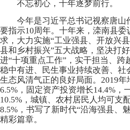
不忘初心，十年逐梦前行。
今年是习近平总书记视察唐山作
要指示10周年。十年来，滦南县委
求，大力实施“工业强县、开放兴
县和乡村振兴”五大战略，坚决打好
进“十项重点工作”，实干担当、跨
稳中有进、民生事业持续改善、社
生态风清气正的良好局面。2019
6.5%，固定资产投资增长14.4%
10.5%，城镇、农村居民人均可支
8.5%，书写了新时代“沿海强县、
精彩篇章。