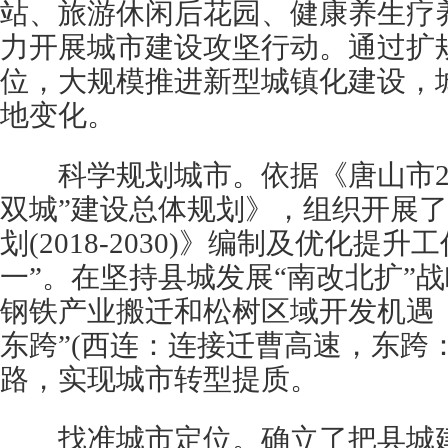
站、旅游休闲后花园、健康养生疗
力开展城市建设攻坚行动。通过扩
位，大规模推进新型城镇化建设，
地变化。
科学规划城市。依据《唐山市201
双城”建设总体规划》，组织开展
划(2018-2030)》编制及优化提
一”。在坚持县城发展“南改北扩”
钢铁产业搬迁和松树区域开发机遇
东跨”(西连：连接迁曹高速，东跨
路，实现城市转型提质。
找准城市定位。确立了把县城建