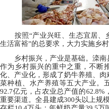
按照“产业兴旺、生态宜居、乡
生活富裕”的总要求，大力实施乡
乡村振兴，产业是基础。滦南县
作为乡村振兴的重中之重，不断
化、产业化，形成了奶牛养殖、肉
菜种植、水产养殖等五大产业。
92.7亿元，占农业总产值的62.
重要渠道。全县建成300头以上规模
存栏10.4万头；年鲜奶产量39.