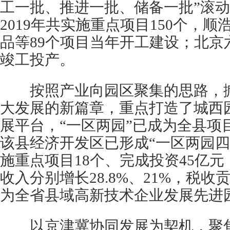
工一批、推进一批、储备一批”滚
2019年共实施重点项目150个，
品等89个项目当年开工建设；北京
竣工投产。
按照产业向园区聚集的思路，掀
大发展的新篇章，重点打造了城西
展平台，“一区两园”已成为全县项
该县经济开发区已形成“一区两园四托
施重点项目18个、完成投资45亿
收入分别增长28.8%、21%，税收
为全省县域高新技术企业发展先进
以京津冀协同发展为契机，聚焦