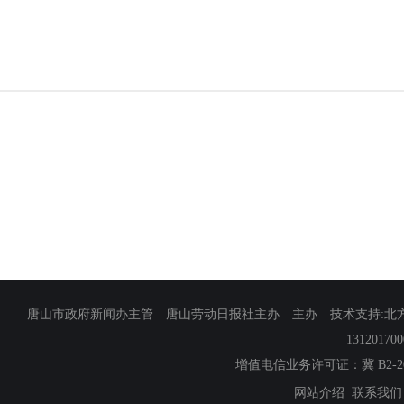
唐山市政府新闻办主管 唐山劳动日报社主办 主办 技术支持:北方网
13120170
增值电信业务许可证：冀 B2-201
网站介绍
联系我们