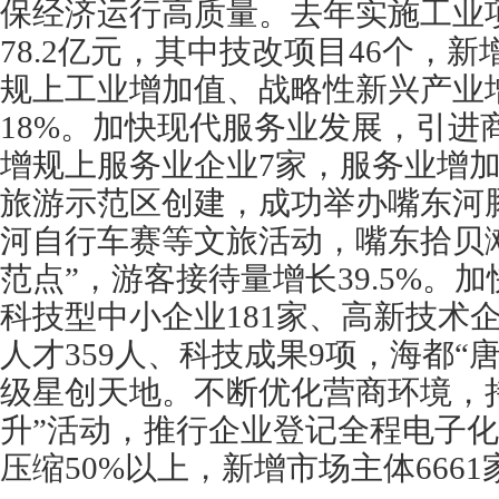
保经济运行高质量。去年实施工业项
78.2亿元，其中技改项目46个，新
规上工业增加值、战略性新兴产业增
18%。加快现代服务业发展，引进
增规上服务业企业7家，服务业增加
旅游示范区创建，成功举办嘴东河
河自行车赛等文旅活动，嘴东拾贝
范点”，游客接待量增长39.5%。
科技型中小企业181家、高新技术
人才359人、科技成果9项，海都“
级星创天地。不断优化营商环境，
升”活动，推行企业登记全程电子
压缩50%以上，新增市场主体6661