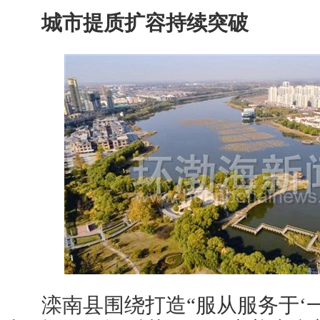
城市提质扩容持续突破
滦南县围绕打造“服从服务于‘一