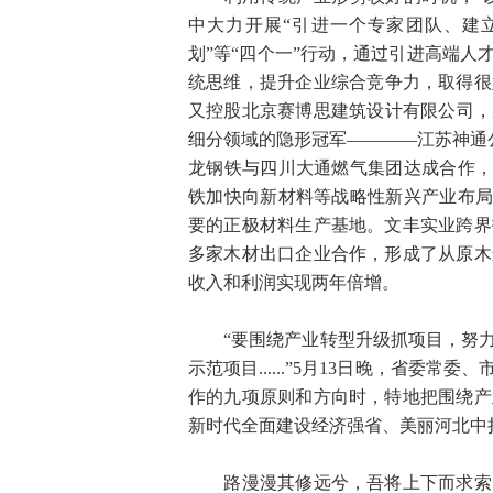
中大力开展“引进一个专家团队、建
划”等“四个一”行动，通过引进高端
统思维，提升企业综合竞争力，取得很好
又控股北京赛博思建筑设计有限公司，
细分领域的隐形冠军————江苏神通
龙钢铁与四川大通燃气集团达成合作，
铁加快向新材料等战略性新兴产业布局
要的正极材料生产基地。文丰实业跨界
多家木材出口企业合作，形成了从原木
收入和利润实现两年倍增。
“要围绕产业转型升级抓项目，努力
示范项目......”5月13日晚，省
作的九项原则和方向时，特地把围绕产
新时代全面建设经济强省、美丽河北中
路漫漫其修远兮，吾将上下而求索。