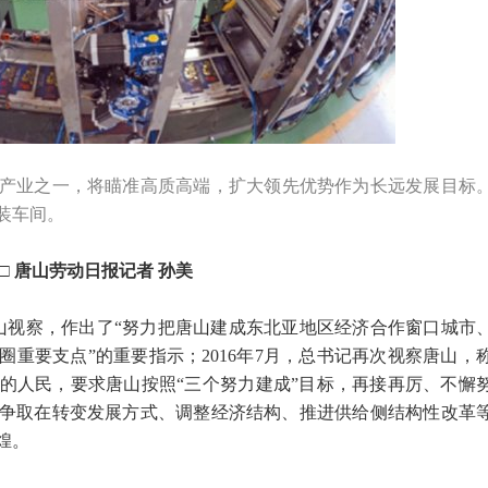
产业之一，将瞄准高质高端，扩大领先优势作为长远发展目标
装车间。
□ 唐山劳动日报记者 孙美
山视察，作出了“努力把唐山建成东北亚地区经济合作窗口城市
重要支点”的重要指示；2016年7月，总书记再次视察唐山，
的人民，要求唐山按照“三个努力建成”目标，再接再厉、不懈
争取在转变发展方式、调整经济结构、推进供给侧结构性改革
煌。