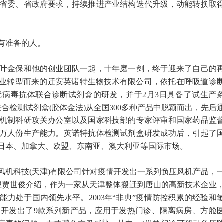
委、省政府要求，持续推进产业结构迭代升级，动能转换取
有准备的人。
金保和他的创业团队一起，十年磨一剑，终于迎来了自己的
铁企业转型而来的迁安英诺特生物技术有限公司，依托在呼吸道诊
病毒抗体联合诊断试剂盒的研发，并于2月3日具备了试生产
联合检测试剂盒(胶体金法)从全国300多种产品中脱颖而出，先后
机制科研攻关办公室以及国家科技部的专家评审和国家药品监
0万人份生产能力。英诺特抗体检测试剂盒研发成功后，引起了
日本、加拿大、欧盟、东南亚、澳大利亚等国际市场。
科技(天津)有限公司针对疫情开发出一系列负压风机产品，
理贾世俊介绍，作为一家从天津整体搬迁到唐山的高新技术企业
能力处于国内领先水平。2003年“非典”疫情防控积累的经验和
开发出了9款系列新产品，应用于发热门诊、隔离病房、方舱