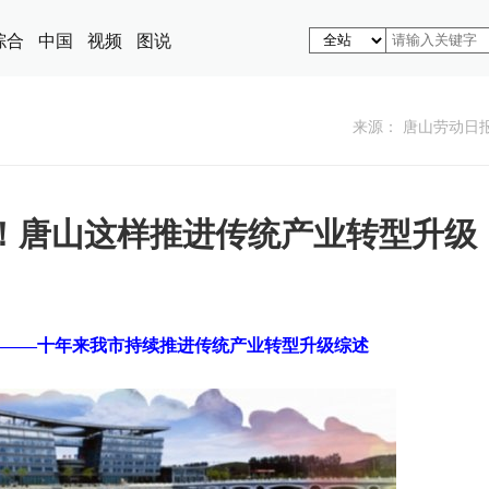
综合
中国
视频
图说
来源： 唐山劳动日
煌！唐山这样推进传统产业转型升级
———十年来我市持续推进传统产业转型升级综述