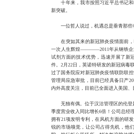
十年来，我市按照习近平总书记和省
新突破。
一位哲人说过，机遇总是垂青那些
在突如其来的新冠肺炎疫情面前，叶
一次人生辉煌————2011年从钢
试剂方面的技术优势，迅速开展了新冠
件。2月22日，英诺特研发的新冠病毒
过了国务院应对新冠肺炎疫情联防联控
管理局应急审批，目前已经具备日产2
内外高度关注，目前已全面进入美国、
无独有偶。位于汉沽管理区的伦登风机
季度营业收入同比增长6倍！公司总经
拥有21项发明专利，在风机方面的研发
锐的市场嗅觉，让公司占得先机，他们