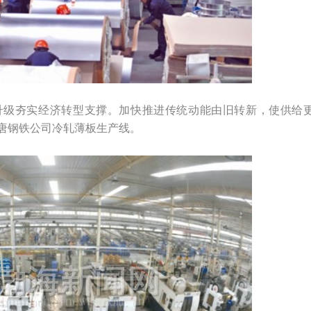
升级夯实经济转型支撑。加快推进传统动能由旧转新，使供给
唐钢铁公司冷轧薄板生产线。