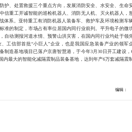
护、处置救援三个重点方向，发展消防安全、水安全、生命
中信重工开诚智能的巡检机器人、消防无人机、灭火机器人，
作战体系。亚特重工有消防机器人装备车、救护车及环境检测车
业标准的制定，市场占有率位居国内同行业前列。平升电子的微
，自动测报河道水情、预警山洪灾害，在国内同行业均处于领
、工信部首批“小巨人”企业，也是我国应急装备产业的领军
备制造基地项目已落户京唐智慧港，于今年3月30日开工建设，
国内最大的智能化减隔震制品装备基地，达到年产6万套减隔震
编辑：