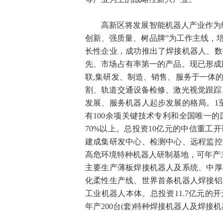
高新区将发展智能机器人产业作为经
创新、强质量、树品牌”为工作主线，
长性企业，成功推出了焊接机器人、数
先、市场占有率第一的产品。现已形成
联,集研发、制造、销售、服务于一体
割、轨道交通设备检修、激光视觉跟踪
发展、服务机器人起步发展的格局。1
有100余项关键技术专利和全国唯一
70%以上。总投资10亿元的中信重
建成集研发中心、检测中心、远程监控
高危环境特种机器人研制基地，可年产3
主要生产薄板焊接机器人及系统、中厚
化柔性生产线、世界首条机器人焊接铝
工业机器人本体。总投资11.7亿元
年产200台(套)特种焊接机器人及焊