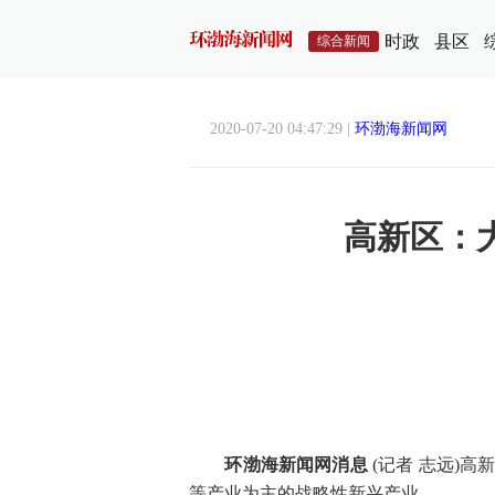
时政
县区
综合新闻
2020-07-20 04:47:29 |
环渤海新闻网
高新区：
环渤海新闻网消息
(记者 志远)
等产业为主的战略性新兴产业。