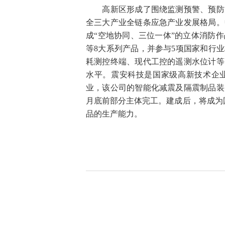
高新区形成了围绕监测预警、预防防
全三大产业全链条应急产业发展格局。
成“空地协同、三位一体”的立体消防
等8大系列产品，并参与5项国家和行
耗测控终端、现代工控的遥测水位计等
水平。震安科技是国家级高新技术企业
业，该公司的智能化减震及隔震制品装
月底前部分主体完工。建成后，将成为
品的生产能力。