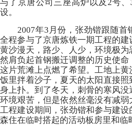
与了京唐公司三座高炉以及2号、
设。
2007年3月份，张劲锴跟随首
全程参与了京唐炼铁一期工程的建
黄沙漫天，路少、人少，环境极为
然肩负起首钢搬迁调整的历史使命
这片荒滩上点燃了希望。工地上黄
饭里拌着沙子，夏天的太阳直接照
身上扑。到了冬天，刺骨的寒风没
环境艰苦，但是依然丝毫没有减弱
工程建设期间，张劲锴和参与建设
森住在临时搭起的活动板房里和临