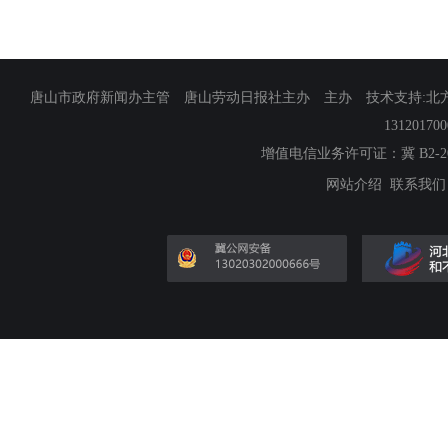
唐山市政府新闻办主管 唐山劳动日报社主办 主办 技术支持:北方网
13120170
增值电信业务许可证：冀 B2-201
网站介绍
联系我们