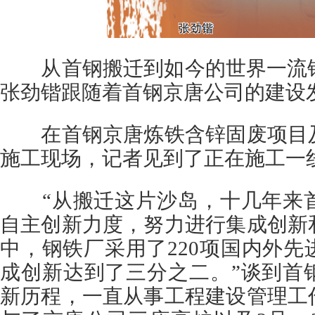
从首钢搬迁到如今的世界一流钢
张劲锴跟随着首钢京唐公司的建设发
在首钢京唐炼铁含锌固废项目及
施工现场，记者见到了正在施工一
“从搬迁这片沙岛，十几年来首
自主创新力度，努力进行集成创新
中，钢铁厂采用了220项国内外
成创新达到了三分之二。”谈到首
新历程，一直从事工程建设管理工