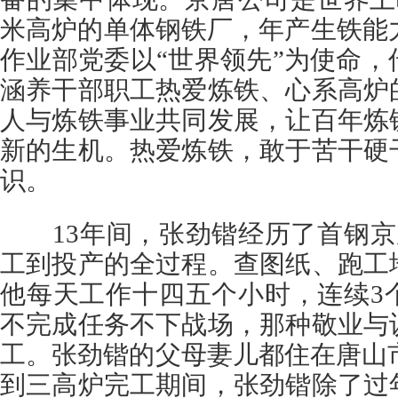
米高炉的单体钢铁厂，年产生铁能力
作业部党委以“世界领先”为使命
涵养干部职工热爱炼铁、心系高炉
人与炼铁事业共同发展，让百年炼
新的生机。热爱炼铁，敢于苦干硬
识。
13年间，张劲锴经历了首钢京唐
工到投产的全过程。查图纸、跑工
他每天工作十四五个小时，连续3
不完成任务不下战场，那种敬业与
工。张劲锴的父母妻儿都住在唐山市区
到三高炉完工期间，张劲锴除了过