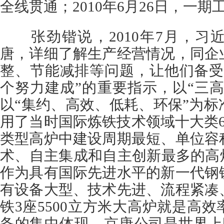
全线贯通；2010年6月26日，一
张劲锴说，2010年7月，习
唐，详细了解生产经营情况，同企
整、节能减排等问题，让他们备受
个努力建成”的重要指示，以“三高
以“集约、高效、低耗、环保”为
用了当时国际炼铁技术领域十大类
类型高炉中建设周期最短、单位容
术、自主集成和自主创新最多的高
作为具有国际先进水平的新一代钢
有设备大型、技术先进、流程紧凑
铁3座5500立方米大高炉就是高
备的集中体现。京唐公司是世界上唯