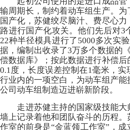
起初公司使用的是进口成品管，
输周期长，制约着动车组生产。为
国产化，苏健绞尽脑汁、费尽心力
路进行国产化攻关。他们先后对3
22种半径模具进行了5000多次实验
据，编制出收录了3万多个数据的《
偿数据库》；按此数据进行补偿后
0.1度，长度误差控制在1毫米，
行业内的一项空白，为动车组产能
公司动车组制造迈进崭新阶段。
走进苏健主持的国家级技能大师
墙上记录着他和团队奋斗的历程。
作室的前身是“金蓝领工作室”，成立