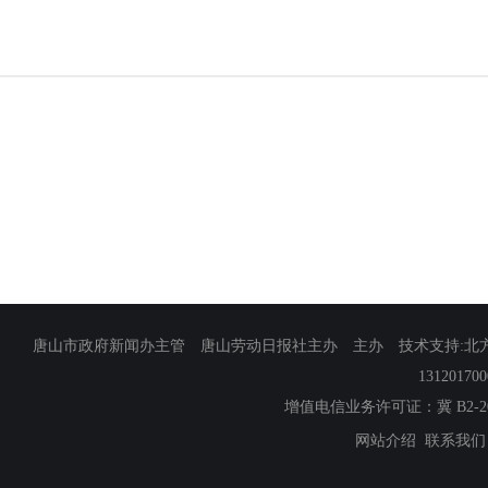
唐山市政府新闻办主管 唐山劳动日报社主办 主办 技术支持:北方网
13120170
增值电信业务许可证：冀 B2-201
网站介绍
联系我们