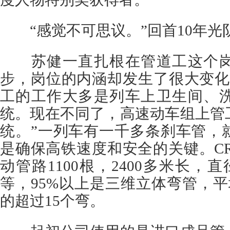
“感觉不可思议。”回首10年光
苏健一直扎根在管道工这个岗
步，岗位的内涵却发生了很大变化
工的工作大多是列车上卫生间、
统。现在不同了，高速动车组上管
统。”一列车有一千多条刹车管，
是确保高铁速度和安全的关键。C
动管路1100根，2400多米长，
等，95%以上是三维立体弯管，
的超过15个弯。