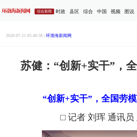
时政
县区
综合
中国
视频
图说
综合新闻
2020-07-21 05:40:58 |
环渤海新闻网
苏健：“创新+实干”，
“创新+实干”，全国劳
□ 记者 刘珲 通讯员