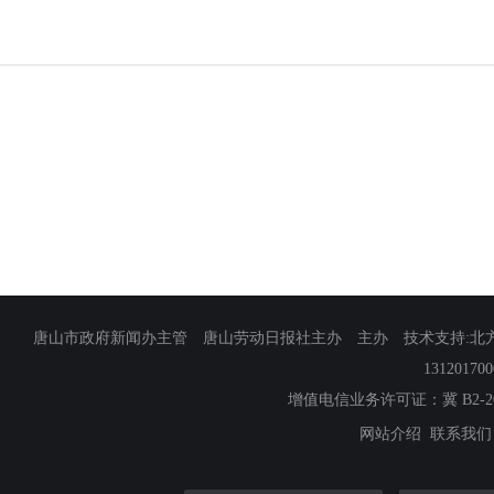
唐山市政府新闻办主管 唐山劳动日报社主办 主办 技术支持:北方网
13120170
增值电信业务许可证：冀 B2-201
网站介绍
联系我们