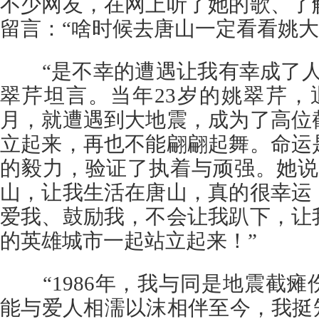
不少网友，在网上听了她的歌、了
留言：“啥时候去唐山一定看看姚大
“是不幸的遭遇让我有幸成了人
翠芹坦言。当年23岁的姚翠芹，
月，就遭遇到大地震，成为了高位
立起来，再也不能翩翩起舞。命运
的毅力，验证了执着与顽强。她说
山，让我生活在唐山，真的很幸运
爱我、鼓励我，不会让我趴下，让
的英雄城市一起站立起来！”
“1986年，我与同是地震截瘫
能与爱人相濡以沫相伴至今，我挺