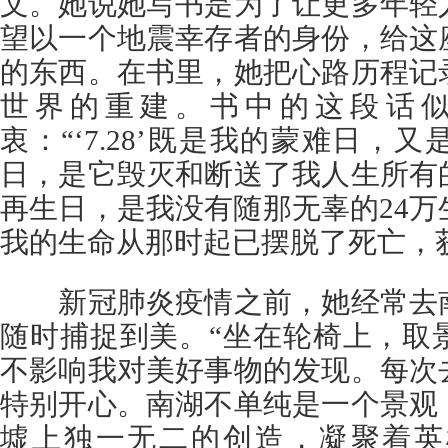
文。她说她写书是为了让更多年轻
望以一个地震幸存者的身份，给这
的东西。在书里，她把心路历程记
世界的重建。书中的这段话
衷：“‘7.28’既是我的蒙难日，
日，是它毁灭和断送了我人生所有
再生日，是我没有随那无辜的24
我的生命从那时起已摆脱了死亡，
新冠肺炎疫情之前，她经常去南
随时捕捉到美。“坐在轮椅上，取
不影响我对美好事物的发现。每次
特别开心。南湖不单纯是一个景观
墟上独一无二的创造，凝聚着英