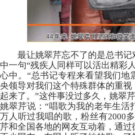
最让姚翠芹忘不了的是总书记对
中一句“残疾人同样可以活出精彩
心中。“总书记专程来看望我们地
央领导对我们这个特殊群体的重视
起来了。”这件事没过多久，姚翠芹
姚翠芹说：“唱歌为我的老年生活
万人听过我唱的歌，粉丝有2000
芹和全国各地的网友互动着，通过