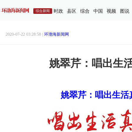
时政
县区
综合
中国
视频
图说
综合新闻
2020-07-22 03:28:58 |
环渤海新闻网
姚翠芹：唱出生
姚翠芹：唱出生活