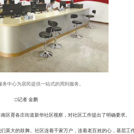
服务中心为居民提供一站式的周到服务。
□记者 金鹏
到丰南区胥各庄街道新华社区视察，对社区工作提出了明确要求。
们莫大的鼓舞。社区连着千家万户，连着老百姓的心，基层工