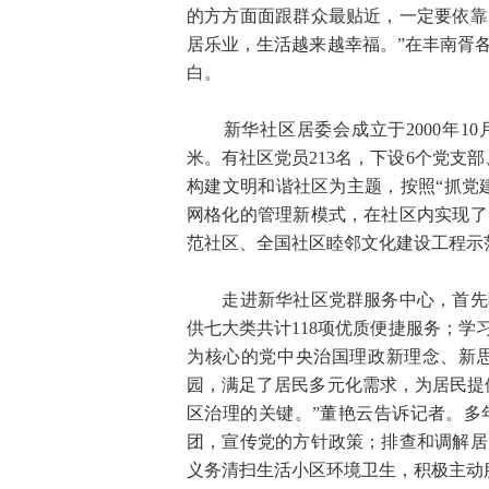
的方方面面跟群众最贴近，一定要依靠
居乐业，生活越来越幸福。”在丰南胥
白。
新华社区居委会成立于2000年10月，
米。有社区党员213名，下设6个党支
构建文明和谐社区为主题，按照“抓党
网格化的管理新模式，在社区内实现了
范社区、全国社区睦邻文化建设工程示
走进新华社区党群服务中心，首先映
供七大类共计118项优质便捷服务；
为核心的党中央治国理政新理念、新
园，满足了居民多元化需求，为居民提
区治理的关键。”董艳云告诉记者。多
团，宣传党的方针政策；排查和调解居
义务清扫生活小区环境卫生，积极主动