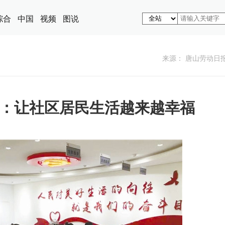
综合
中国
视频
图说
来源： 唐山劳动日
：让社区居民生活越来越幸福