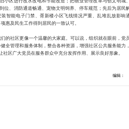
旧小区进行改水改电和节能改造；把物业管理改革与创文明城
到位、消防通道畅通、宠物文明饲养、停车规范；先后为居民
安装智能电子门禁、胥新楼小区飞线情况严重、乱堆乱放影响
..多项惠及民生工作得到居民的一致认可。
们的社区更像一个温馨的大家庭。可以说，组织就在眼前，党
步健全管理和服务体制，整合各种资源，增强社区公共服务能力
让社区广大党员在服务群众中充分发挥作用、展示良好形象。
编辑：