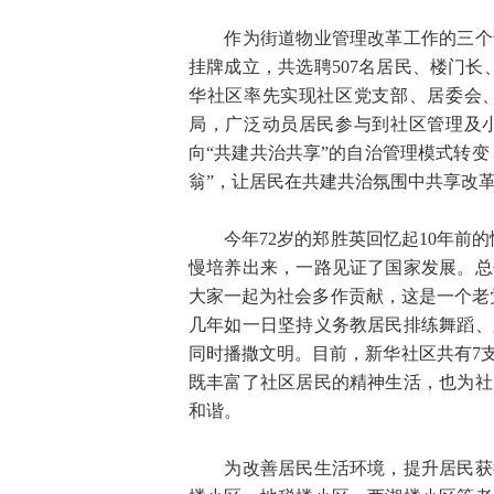
作为街道物业管理改革工作的三个试
挂牌成立，共选聘507名居民、楼门
华社区率先实现社区党支部、居委会、
局，广泛动员居民参与到社区管理及小
向“共建共治共享”的自治管理模式转变
翁”，让居民在共建共治氛围中共享改
今年72岁的郑胜英回忆起10年前的
慢培养出来，一路见证了国家发展。总
大家一起为社会多作贡献，这是一个老
几年如一日坚持义务教居民排练舞蹈、
同时播撒文明。目前，新华社区共有7
既丰富了社区居民的精神生活，也为社
和谐。
为改善居民生活环境，提升居民获得