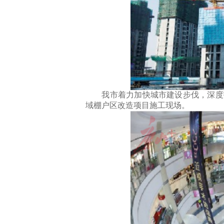
我市着力加快城市建设步伐，深度拓
域棚户区改造项目施工现场。