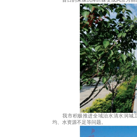
我市积极推进全域治水清水润城工程
均、水资源不足等问题。