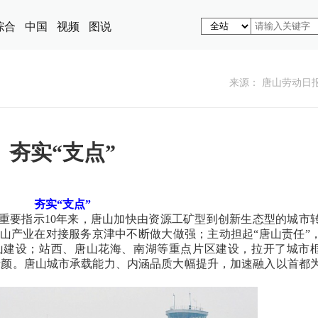
综合
中国
视频
图说
来源： 唐山劳动日
夯实“支点”
夯实“支点”
要指示10年来，唐山加快由资源工矿型到创新生态型的城市
山产业在对接服务京津中不断做大做强；主动担起“唐山责任”
山建设；站西、唐山花海、南湖等重点片区建设，拉开了城市
新颜。唐山城市承载能力、内涵品质大幅提升，加速融入以首都