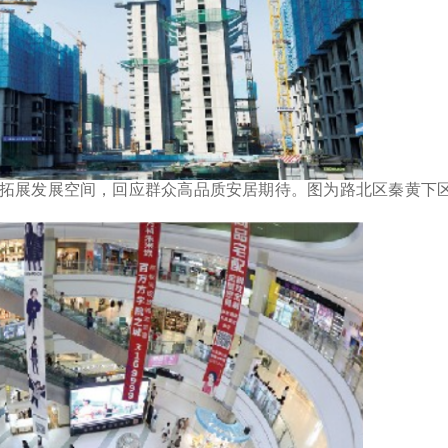
展发展空间，回应群众高品质安居期待。图为路北区秦黄下