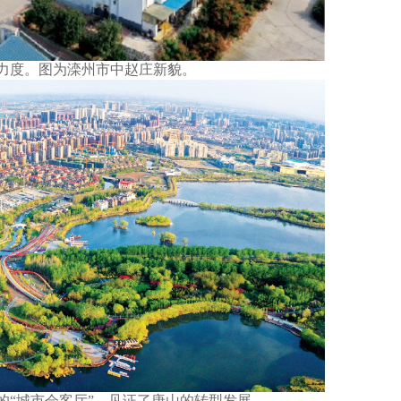
度。图为滦州市中赵庄新貌。
“城市会客厅”，见证了唐山的转型发展。