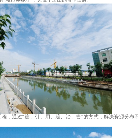
，通过“连、引、用、疏、治、管”的方式，解决资源分布