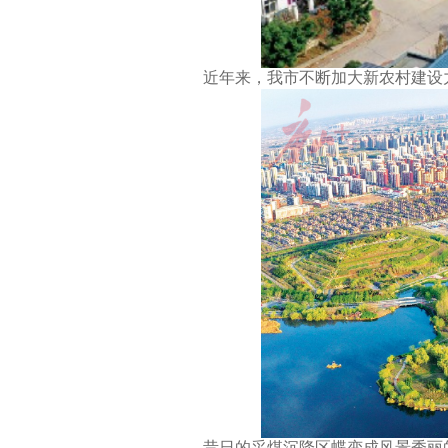
近年来，我市不断加大新农村建设力
昔日的采煤沉降区蝶变成风景秀丽的