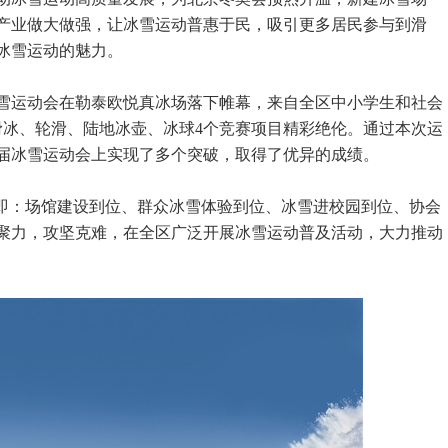
产业做大做强，让冰雪运动普惠于民，吸引更多居民参与到滑
冰雪运动的魅力。
运动会在勒泰欧悦真冰场落下帷幕，来自全区中小学生和社会
滑冰、轮滑、陆地冰壶、冰球4个竞赛项目精彩绝伦。通过本次运
届冰雪运动会上实现了多个突破，取得了优异的成绩。
即：场馆建设到位、群众冰雪体验到位、冰雪进校园到位、协会
聚力，攻坚克难，在全区广泛开展冰雪运动普及活动，大力推动