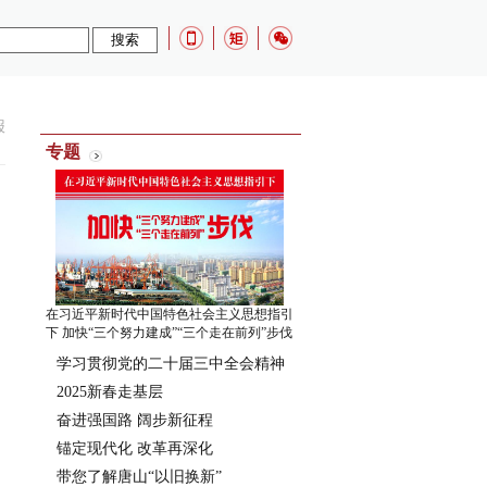
报
专题
在习近平新时代中国特色社会主义思想指引
下 加快“三个努力建成”“三个走在前列”步伐
学习贯彻党的二十届三中全会精神
2025新春走基层
奋进强国路 阔步新征程
锚定现代化 改革再深化
带您了解唐山“以旧换新”