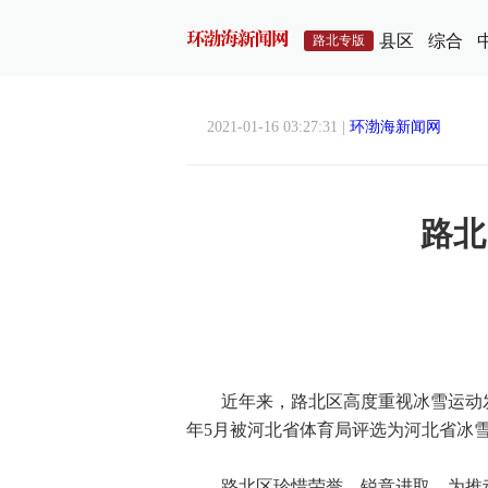
县区
综合
路北专版
2021-01-16 03:27:31 |
环渤海新闻网
路北
近年来，路北区高度重视冰雪运动发展
年5月被河北省体育局评选为河北省冰
路北区珍惜荣誉、锐意进取，为推动