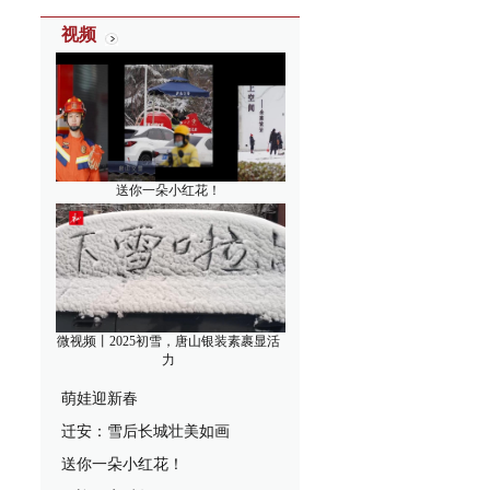
视频
送你一朵小红花！
微视频丨2025初雪，唐山银装素裹显活
力
萌娃迎新春
迁安：雪后长城壮美如画
送你一朵小红花！