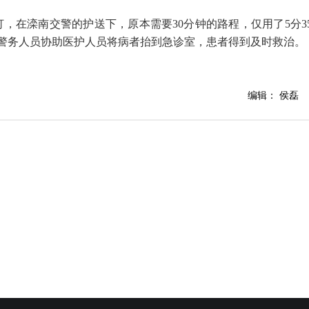
，在滦南交警的护送下，原本需要30分钟的路程，仅用了5分3
警务人员协助医护人员将病者抬到急诊室，患者得到及时救治。
编辑： 侯磊