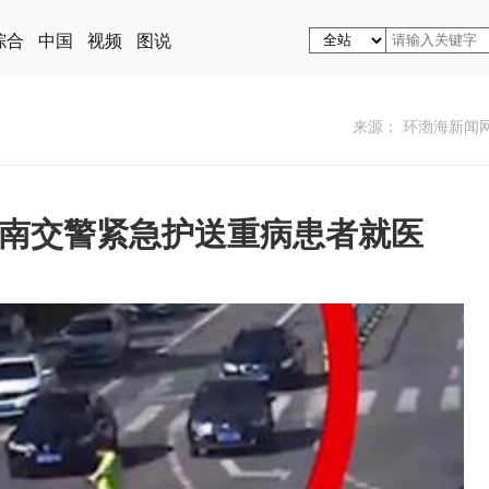
综合
中国
视频
图说
来源： 环渤海新闻
南交警紧急护送重病患者就医