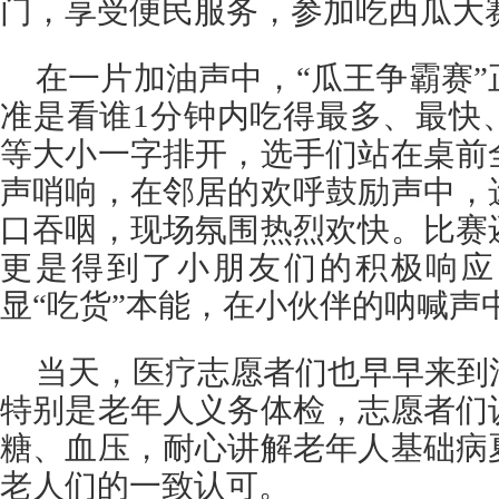
门，享受便民服务，参加吃西瓜大
在一片加油声中，“瓜王争霸赛
准是看谁1分钟内吃得最多、最快
等大小一字排开，选手们站在桌前
声哨响，在邻居的欢呼鼓励声中，
口吞咽，现场氛围热烈欢快。比赛
更是得到了小朋友们的积极响应
显“吃货”本能，在小伙伴的呐喊声
当天，医疗志愿者们也早早来到
特别是老年人义务体检，志愿者们
糖、血压，耐心讲解老年人基础病
老人们的一致认可。