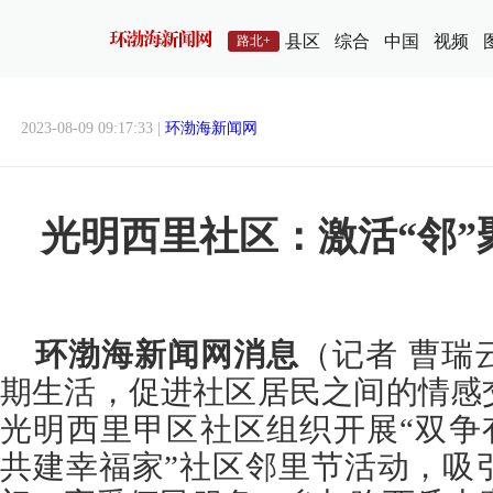
县区
综合
中国
视频
路北+
2023-08-09 09:17:33 |
环渤海新闻网
光明西里社区：激活“邻”
环渤海新闻网消息
（记者 曹瑞
期生活，促进社区居民之间的情感
光明西里甲区社区组织开展“双争
共建幸福家”社区邻里节活动，吸