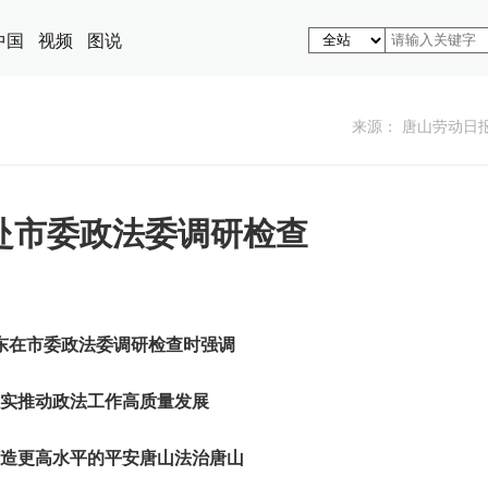
中国
视频
图说
来源： 唐山劳动日
赴市委政法委调研检查
东在市委政法委调研检查时强调
实推动政法工作高质量发展
造更高水平的平安唐山法治唐山