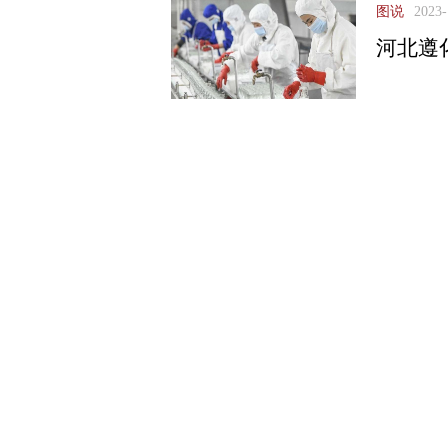
图说
2023-
河北遵