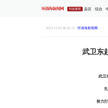
县区
综合
时政要闻
2023-11-02 06:41:15 |
环渤海新闻网
武卫东
武卫
扎
努力打