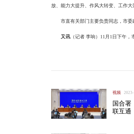
放、能力大提升、作风大转变、工作大
市直有关部门主要负责同志，市委
又讯
（记者 李响）11月1日下午
视频
2023-
国合署
联互通