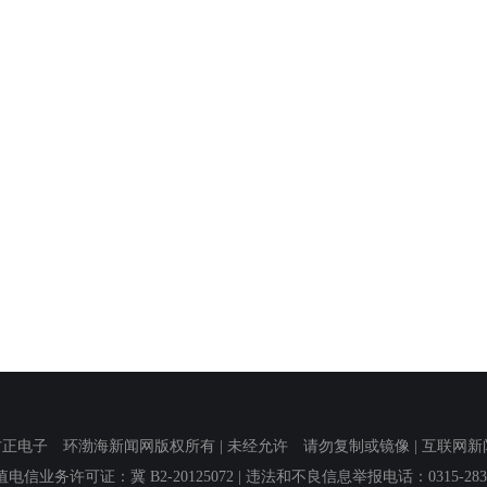
子 环渤海新闻网版权所有 | 未经允许 请勿复制或镜像 | 互联网新闻信息服
值电信业务许可证：冀 B2-20125072
| 违法和不良信息举报电话：0315-2839