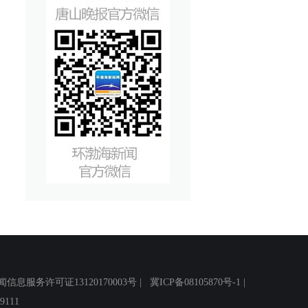
务许可证13120170003号 |
冀ICP备08105870号-1
|
111