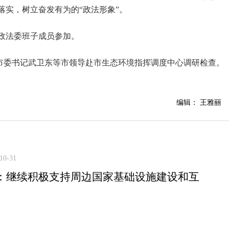
落实，树立奋发有为的“政法形象”。
政法委班子成员参加。
，市委书记武卫东等市领导赴市生态环境指挥调度中心调研检查。
编辑： 王雅丽
10-31
：继续积极支持周边国家基础设施建设和互