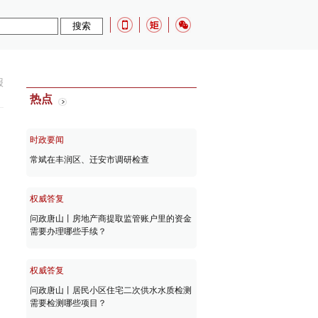
报
热点
时政要闻
常斌在丰润区、迁安市调研检查
权威答复
问政唐山丨房地产商提取监管账户里的资金
需要办理哪些手续？
权威答复
问政唐山丨居民小区住宅二次供水水质检测
需要检测哪些项目？