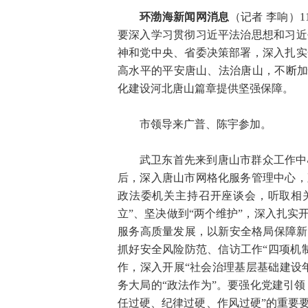
环渤海新闻网消息
（记者 李响）
要深入学习贯彻习近平法治思想和习近
神和党中央、省委决策部署，深入扎实
高水平的平安唐山、法治唐山，不断加
化建设河北唐山篇章提供坚强保障。
市领导来广普、陈宇参加。
武卫东首先来到唐山市群众工作中
后，深入唐山市网格化服务管理中心，
政法委机关主持召开座谈会，听取相
立”、坚决做到“两个维护”，深入扎
服务高质量发展，以新安全格局保障新
抓好安全风险防范、信访工作“四项机
作，深入开展“社会治理基层基础建设
务大局的“政法作为”。要强化党建引
任过硬、纪律过硬、作风过硬”的重要