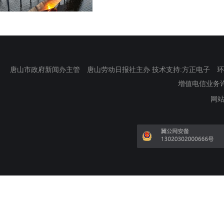
唐山市政府新闻办主管 唐山劳动日报社主办 技术支持:方正电子 环渤海新
增值电信业务许可证
网