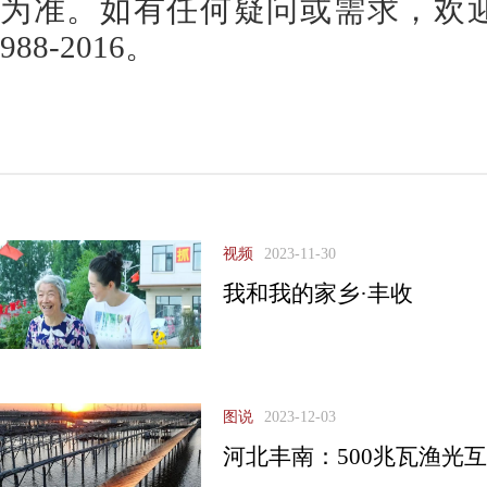
为准。如有任何疑问或需求，欢迎
988-2016。
视频
2023-11-30
我和我的家乡·丰收
图说
2023-12-03
河北丰南：500兆瓦渔光