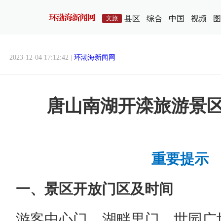
县区
综合
中国
视频
图
文旅
2023-12-04 17:12:42 |
环渤海新闻网
唐山南湖开滦旅游景
重要提示
一、景区开放门区及时间
游客中心门、湖畔里门、世园广