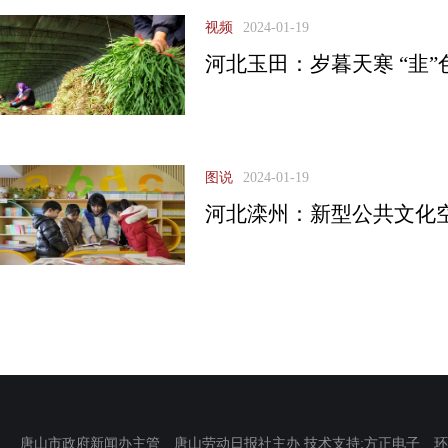
视频
2024-01-19
河北玉田：岁暮天寒 “韭”
图说
2024-01-19
河北滦州：新型公共文化
唐山市政府新闻办主管 唐山劳动日报社主办 技术支持:方正电子 环渤海新