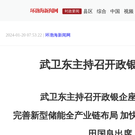
县区
综合
中国
视频
时政要闻
2024-01-20 07:53:22 |
环渤海新闻网
武卫东主持召开政
武卫东主持召开政银企
完善新型储能全产业链布局 加
田国良出席