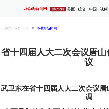
县区
综合
中国
视频
时政要闻
2024-01-24 07:48:58 |
环渤海新闻网
省十四届人大二次会议唐山
议
武卫东在省十四届人大二次会议唐
调