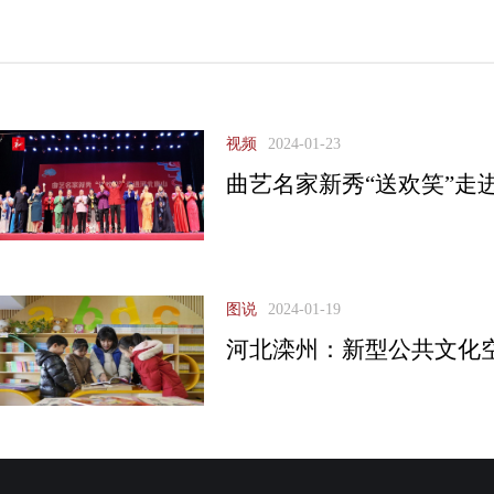
视频
2024-01-23
曲艺名家新秀“送欢笑”走
图说
2024-01-19
河北滦州：新型公共文化