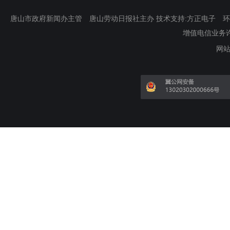
唐山市政府新闻办主管 唐山劳动日报社主办 技术支持:方正电子 环渤海新
增值电信业务许可证
网