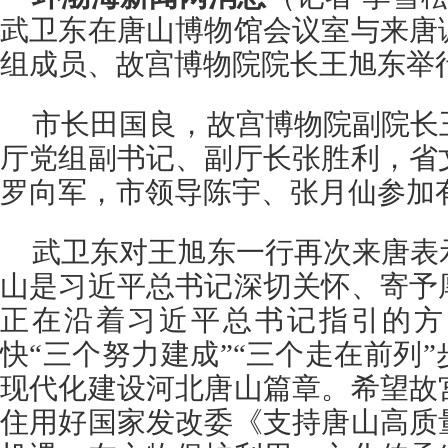
武卫东在唐山博物馆会议室与来唐
组成员、故宫博物院院长王旭东举
市长田国良，故宫博物院副院长
厅党组副书记、副厅长张胜利，省
罗向军，市领导陈宇、张月仙参加
武卫东对王旭东一行再次来唐表
山是习近平总书记深切关怀、寄予
正在沿着习近平总书记指引的方
快“三个努力建成”“三个走在前列
现代化建设河北唐山篇章。希望故
住用好国家发改委《支持唐山高质