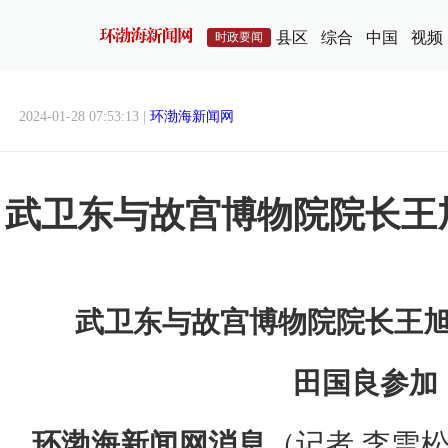
县区
综合
中国
视频
时政要闻
2024-01-28 07:53:13 |
环渤海新闻网
武卫东与故宫博物院院长王
武卫东与故宫博物院院长王
田国良参加
环渤海新闻网消息
（记者 李雪松