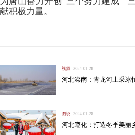
为唐山奋力开创“三个努力建成”“
献积极力量。
视频
2024-01-28
河北滦南：青龙河上采冰
图说
2024-01-28
河北遵化：打造冬季美丽