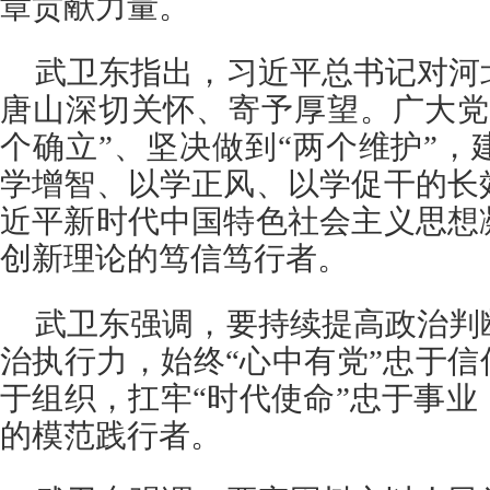
章贡献力量。
武卫东指出，习近平总书记对河
唐山深切关怀、寄予厚望。广大党
个确立”、坚决做到“两个维护”
学增智、以学正风、以学促干的长
近平新时代中国特色社会主义思想
创新理论的笃信笃行者。
武卫东强调，要持续提高政治判
治执行力，始终“心中有党”忠于信
于组织，扛牢“时代使命”忠于事
的模范践行者。