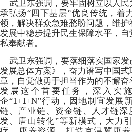
武卫东强调，要牢固树立以人民
承弘扬“四下基层”优良传统，着
领，解决群众急难愁盼问题，维护
发展中稳步提升民生保障水平，自
私奉献者。
武卫东强调，要落细落实国家发
发展总体方案》，奋力谱写中国式
章，自觉做勇于担当作为的不懈奋
发展这个首要任务，深入实施
企“1+1+N”行动，因地制宜发
链、产业链、资金链、人才链深
发、唐山转化”等新模式，大力
疗、康养资源，打造京津冀康养