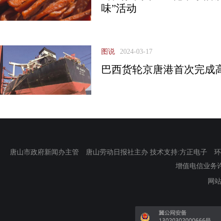
味”活动
图说
2024-03-17
巴西货轮京唐港首次完成
唐山市政府新闻办主管 唐山劳动日报社主办 技术支持:方正电子 环渤海新
增值电信业务许可证
网