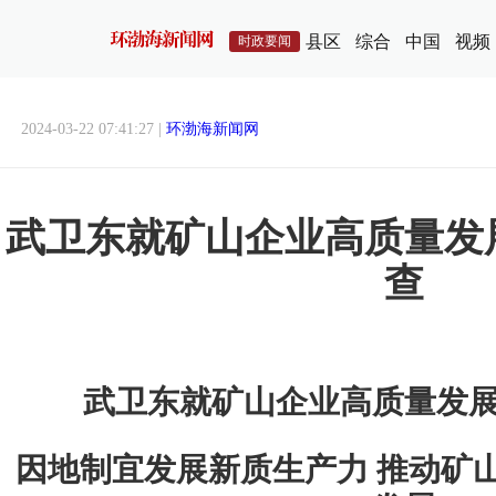
县区
综合
中国
视频
时政要闻
2024-03-22 07:41:27 |
环渤海新闻网
武卫东就矿山企业高质量发
查
武卫东就矿山企业高质量发
因地制宜发展新质生产力 推动矿