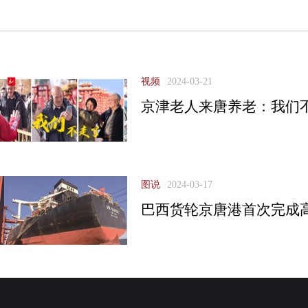
视频
2024-03-21
京津老人来唐养老：我们
图说
2024-03-17
巴西货轮京唐港首次完成