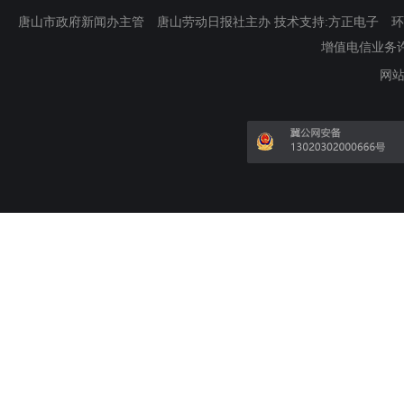
唐山市政府新闻办主管 唐山劳动日报社主办 技术支持:方正电子 环渤海新
增值电信业务许可证
网