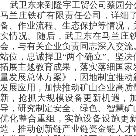
武卫东来到隆宇工贸公司蔡园分
马兰庄铁矿有限责任公司，详细
备、作业流程、生态保护等情况，
实情况。随后，武卫东在马兰庄
会，与有关企业负责同志深入交流
站位，忠诚捍卫“两个确立”、坚决
拓展主题教育成果，落实落细国家
量发展总体方案》，因地制宜推动
发展应用，加快推动矿山企业高质
新，抢抓大规模设备更新机遇，
导，研究制定安全、绿色、智慧矿
优化整合重组，实施设备设施更
造，推动创新链产业链资金链人才