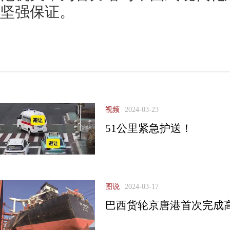
坚强保证。
视频
2024-03-23
51公里紧急护送！
图说
2024-03-17
巴西货轮京唐港首次完成