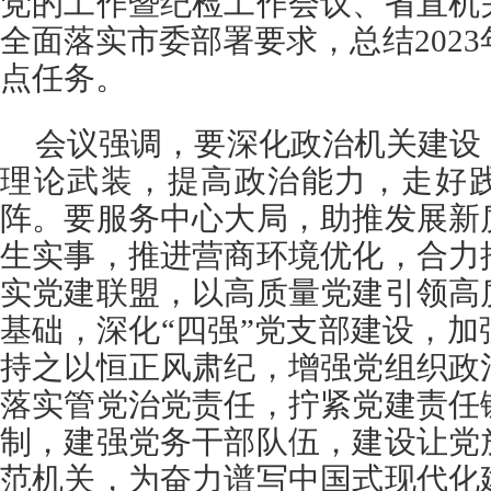
党的工作暨纪检工作会议、省直机
全面落实市委部署要求，总结2023
点任务。
会议强调，要深化政治机关建设
理论武装，提高政治能力，走好践
阵。要服务中心大局，助推发展新
生实事，推进营商环境优化，合力
实党建联盟，以高质量党建引领高
基础，深化“四强”党支部建设，
持之以恒正风肃纪，增强党组织政
落实管党治党责任，拧紧党建责任
制，建强党务干部队伍，建设让党
范机关，为奋力谱写中国式现代化