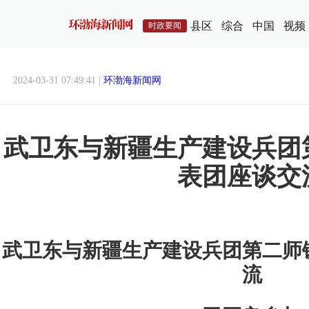
县区
综合
中国
视频
时政要闻
2024-03-31 07:49:41 |
环渤海新闻网
武卫东与新疆生产建设兵团
表团座谈交
武卫东与新疆生产建设兵团第二师
流