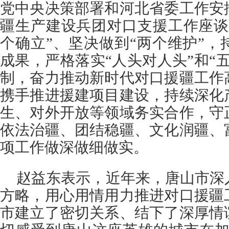
党中央决策部署和河北省委工作安
疆生产建设兵团对口支援工作座谈
个确立”、坚决做到“两个维护”
成果，严格落实“人头对人头”和“
制，奋力推动新时代对口援疆工作
携手推进援建项目建设，持续深化
生、对外开放等领域务实合作，守
依法治疆、团结稳疆、文化润疆、
项工作做深做细做实。
赵益东表示，近年来，唐山市深
方略，用心用情用力推进对口援疆
市建立了密切关系、结下了深厚情