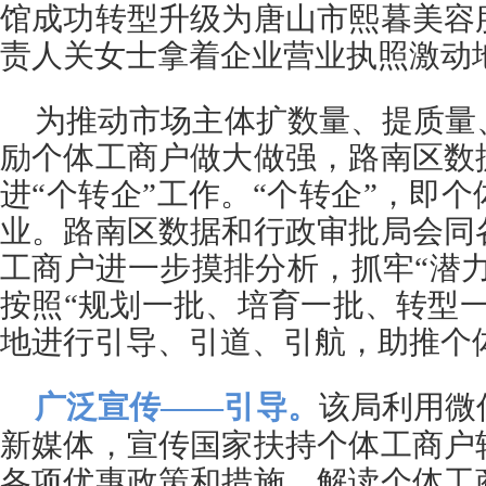
馆成功转型升级为唐山市熙暮美容
责人关女士拿着企业营业执照激动
为推动市场主体扩数量、提质量
励个体工商户做大做强，路南区数
进“个转企”工作。“个转企”，即
业。路南区数据和行政审批局会同
工商户进一步摸排分析，抓牢“潜力
按照“规划一批、培育一批、转型
地进行引导、引道、引航，助推个
广泛宣传——引导。
该局利用微
新媒体，宣传国家扶持个体工商户
各项优惠政策和措施，解读个体工