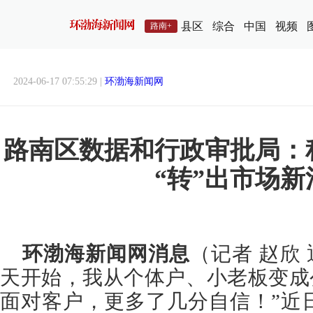
县区
综合
中国
视频
路南+
2024-06-17 07:55:29 |
环渤海新闻网
路南区数据和行政审批局：
“转”出市场新
环渤海新闻网消息
（记者 赵欣
天开始，我从个体户、小老板变成
面对客户，更多了几分自信！”近