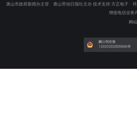
唐山市政府新闻办主管 唐山劳动日报社主办 技术支持:方正电子 环渤海新
增值电信业务许可证
网