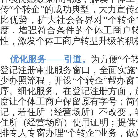
传“个转企”的成功典型，大力宣
比优势，扩大社会各界对“个转企
度，增强符合条件的个体工商户
性，激发个体工商户转型升级的积
优化服务——引道。
为方便“个
登记注册审批服务窗口，全面实施
少办照流程，开设“个转企”帮办
序、细化服务。在登记注册方面，
度让个体工商户保留原有字号；简
记，若住所（经营场所）不改变，
住所（经营场所）使用证明；提供
排专人专窗办理“个转企”业务，做