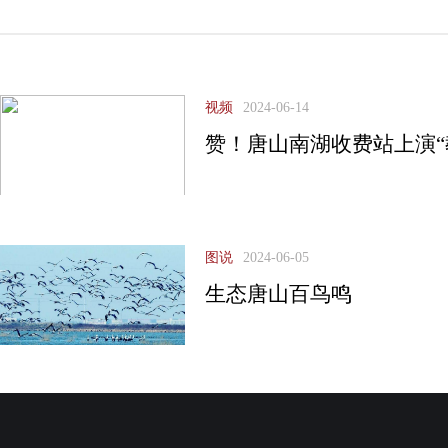
视频
2024-06-14
赞！唐山南湖收费站上演“
图说
2024-06-05
生态唐山百鸟鸣