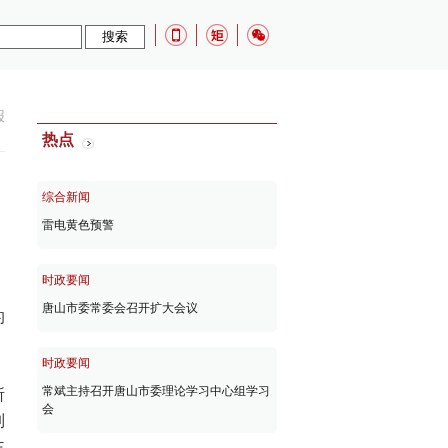
报
热点
综合新闻
雷电黄色预警
时政要闻
唐山市委常委会召开扩大会议
的
时政要闻
常斌主持召开唐山市委理论学习中心组学习
所
会
制
主