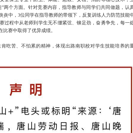
技能”两个方面。针对竞赛内容，指导教师与同学们共同做题，认
炎炎中，3位同学在指导教师的带领下，反复训练人力防范技能
赛过程中从老师到学生无不绷紧弦、铆足劲，奋勇争先，每一
在比赛中取得了优异成绩。
生肯吃苦、不怕累的精神，体现出路南职校对学生技能培养的