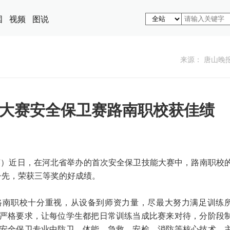
国
视频
图说
来源： 唐山晚
技能大赛安全保卫赛路南职校获佳绩
英）近日，在河北省举办的首次安全保卫技能大赛中，路南职校
争先，荣获三等奖的好成绩。
路南职校十分重视，从设备到师资力量，尽最大努力满足训练
严格要求，让每位学生都把日常训练当成比赛来对待，分阶段
安全保卫专业中防卫、体能、急救、安检、消防等核心技术，