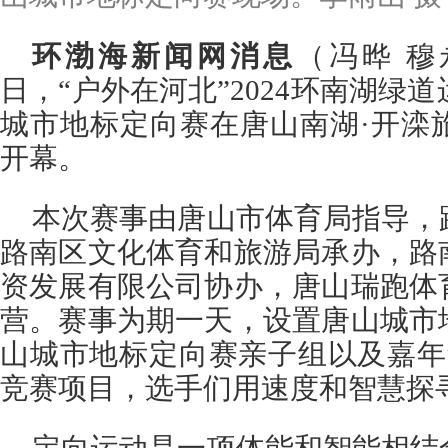
环渤海新闻网消息
（冯晔 穆
日，“户外在河北”2024环南湖绿道
城市地标定向赛在唐山南湖·开滦
开幕。
本次赛事由唐山市体育局指导，
路南区文化体育和旅游局承办，路
资发展有限公司协办，唐山瑞跑体
营。赛事为期一天，设置唐山城市
山城市地标定向赛亲子组以及嘉年
竞赛项目，选手们用速度和智慧探