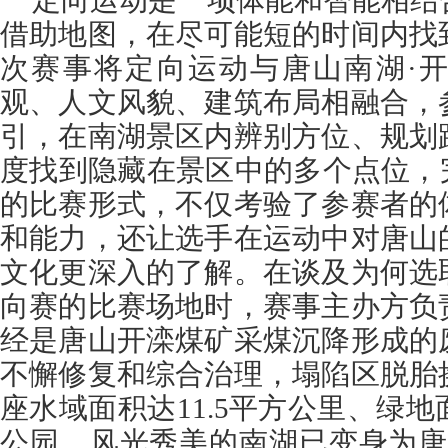
定向运动是一项体能和智能相结
借助地图，在尽可能短的时间内找
次赛事将定向运动与唐山南湖·
观、人文风貌、建筑布局相融合，
引，在南湖景区内辨别方位、规划
度找到隐藏在景区中的多个点位，
的比赛形式，不仅考验了参赛者的
和能力，还让选手在运动中对唐山
文化更深入的了解。在谈及为何选
向赛的比赛场地时，赛事主办方负
经是唐山开滦煤矿采煤沉降形成的
不懈修复和综合治理，塌陷区脱胎
座水域面积达11.5平方公里、绿地
公园，风光秀美的南湖已变身为唐