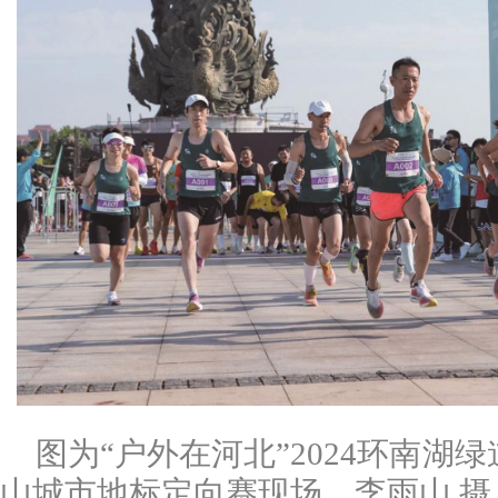
图为“户外在河北”2024环南湖绿
山城市地标定向赛现场。李雨山 摄