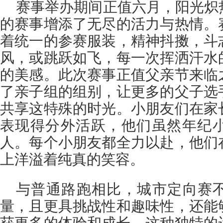
赛事举办期间正值六月，阳光炽
的赛事增添了无尽的活力与热情。
着统一的参赛服装，精神抖擞，斗
风，或跳跃如飞，每一次挥洒汗水
的美感。此次赛事正值父亲节来临
了亲子组的组别，让更多的父子选
共享这特殊的时光。小朋友们在家
表现得分外活跃，他们虽然年纪
人。每个小朋友都全力以赴，他们
上洋溢着纯真的笑容。
与普通路跑相比，城市定向赛
量，且更具挑战性和趣味性，还能