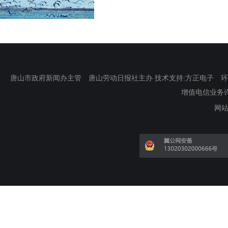
唐山市政府新闻办主管 唐山劳动日报社主办 技术支持:方正电子 环渤海新
增值电信业务许可证
网