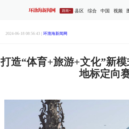
县区
综合
中国
视频
路南+
2024-06-18 08:56:43 |
环渤海新闻网
打造“体育+旅游+文化”新
地标定向