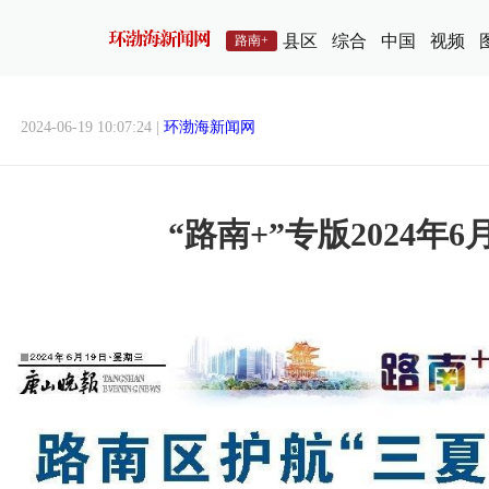
县区
综合
中国
视频
路南+
2024-06-19 10:07:24 |
环渤海新闻网
“路南+”专版2024年6