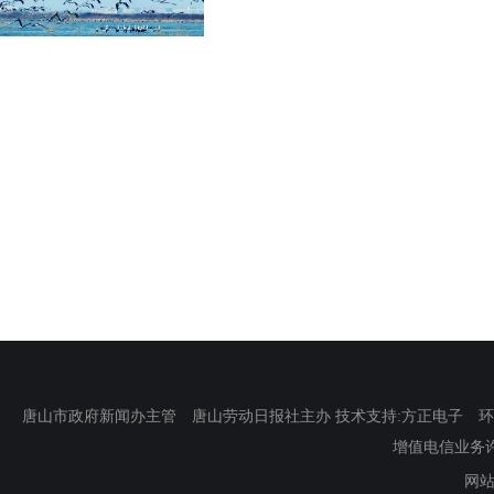
唐山市政府新闻办主管 唐山劳动日报社主办 技术支持:方正电子 环渤海新
增值电信业务许可证
网