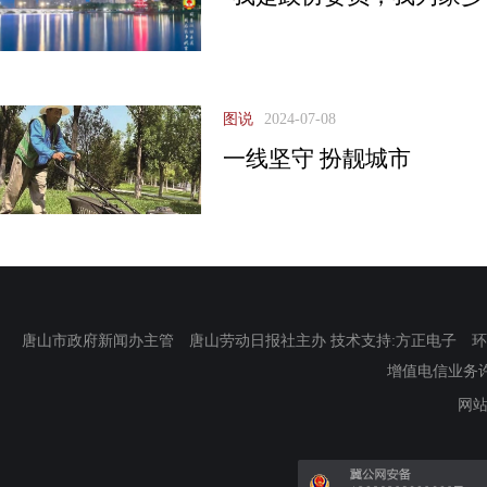
图说
2024-07-08
一线坚守 扮靓城市
唐山市政府新闻办主管 唐山劳动日报社主办 技术支持:方正电子 环渤海新
增值电信业务许可证
网