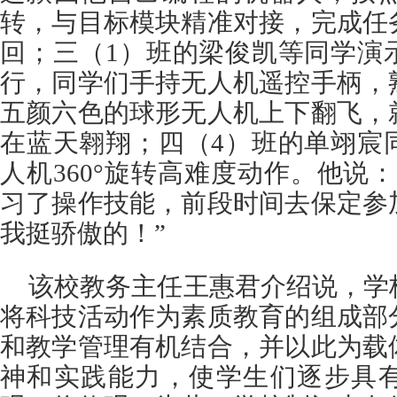
转，与目标模块精准对接，完成任
回；三（1）班的梁俊凯等同学演
行，同学们手持无人机遥控手柄，
五颜六色的球形无人机上下翻飞，
在蓝天翱翔；四（4）班的单翊宸
人机360°旋转高难度动作。他说
习了操作技能，前段时间去保定参
我挺骄傲的！”
该校教务主任王惠君介绍说，学
将科技活动作为素质教育的组成部
和教学管理有机结合，并以此为载
神和实践能力，使学生们逐步具