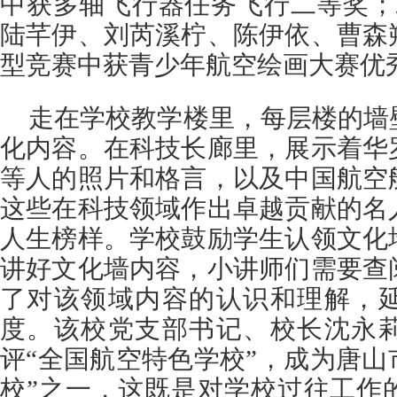
中获多轴飞行器任务飞行二等奖；2
陆芊伊、刘芮溪柠、陈伊依、曹森
型竞赛中获青少年航空绘画大赛优
走在学校教学楼里，每层楼的墙
化内容。在科技长廊里，展示着华
等人的照片和格言，以及中国航空
这些在科技领域作出卓越贡献的名
人生榜样。学校鼓励学生认领文化
讲好文化墙内容，小讲师们需要查
了对该领域内容的认识和理解，
度。该校党支部书记、校长沈永
评“全国航空特色学校”，成为唐山
校”之一，这既是对学校过往工作