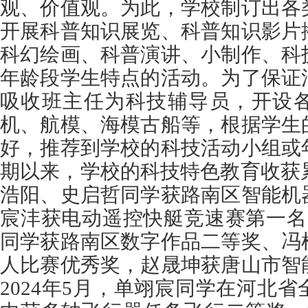
观、价值观。为此，学校制订出各
开展科普知识展览、科普知识影片
科幻绘画、科普演讲、小制作、科
年龄段学生特点的活动。为了保证
吸收班主任为科技辅导员，开设
机、航模、海模古船等，根据学生
好，推荐到学校的科技活动小组或
期以来，学校的科技特色教育收获累
浩阳、史启哲同学获路南区智能机
宸沣获电动遥控快艇竞速赛第一名；
同学获路南区数字作品二等奖、冯
人比赛优秀奖，赵晟坤获唐山市智
2024年5月，单翊宸同学在河北