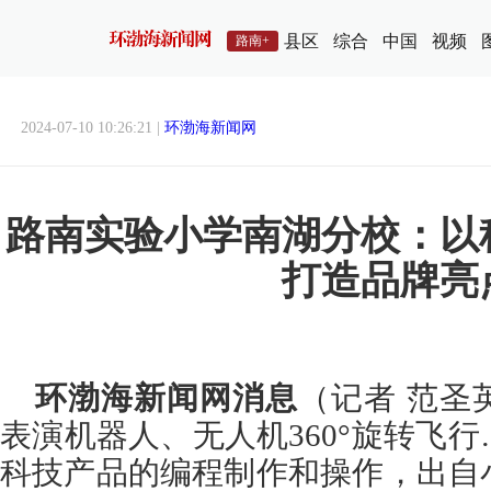
县区
综合
中国
视频
路南+
2024-07-10 10:26:21 |
环渤海新闻网
路南实验小学南湖分校：以
打造品牌亮
环渤海新闻网消息
（记者 范圣
表演机器人、无人机360°旋转飞
科技产品的编程制作和操作，出自