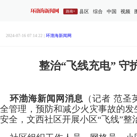
县区
综合
中国
视频
路南+
2024-07-16 07:14:22 |
环渤海新闻网
整治“飞线充电” 守
环渤海新闻网消息
（记者 范圣
全管理，预防和减少火灾事故的发
安全，文西社区开展小区“飞线”整