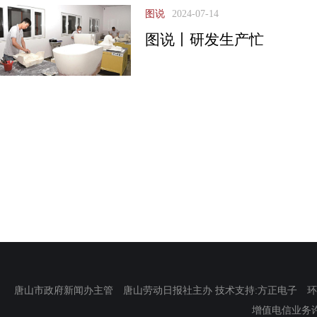
图说
2024-07-14
图说丨研发生产忙
唐山市政府新闻办主管 唐山劳动日报社主办 技术支持:方正电子 环渤海新
增值电信业务许可证