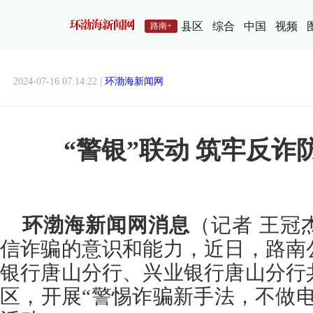
县区
综合
中国
视频
路南+
2024-07-16 07:14:22 |
环渤海新闻网
“警银”联动 筑牢反诈
环渤海新闻网消息
（记者 王冠
信诈骗的意识和能力，近日，路南
银行唐山分行、兴业银行唐山分行
区，开展“警惕诈骗新手法，不做