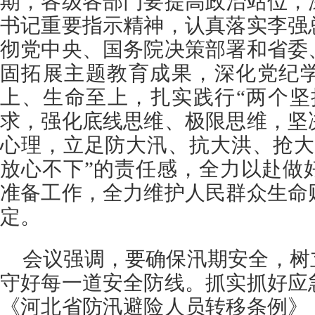
期，各级各部门要提高政治站位，
书记重要指示精神，认真落实李强
彻党中央、国务院决策部署和省委
固拓展主题教育成果，深化党纪
上、生命至上，扎实践行“两个坚
求，强化底线思维、极限思维，坚
心理，立足防大汛、抗大洪、抢大
放心不下”的责任感，全力以赴做
准备工作，全力维护人民群众生命
定。
会议强调，要确保汛期安全，树
守好每一道安全防线。抓实抓好应
《河北省防汛避险人员转移条例》