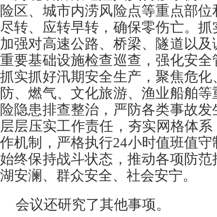
险区、城市内涝风险点等重点部位
尽转、应转早转，确保零伤亡。抓
加强对高速公路、桥梁、隧道以及
重要基础设施检查巡查，强化安全
抓实抓好汛期安全生产，聚焦危化
防、燃气、文化旅游、渔业船舶等
险隐患排查整治，严防各类事故发
层层压实工作责任，夯实网格体系
作机制，严格执行24小时值班值
始终保持战斗状态，推动各项防范
湖安澜、群众安全、社会安宁。
会议还研究了其他事项。