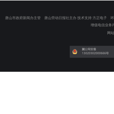
唐山市政府新闻办主管 唐山劳动日报社主办 技术支持:方正电子 环渤海新
增值电信业务许可证
网