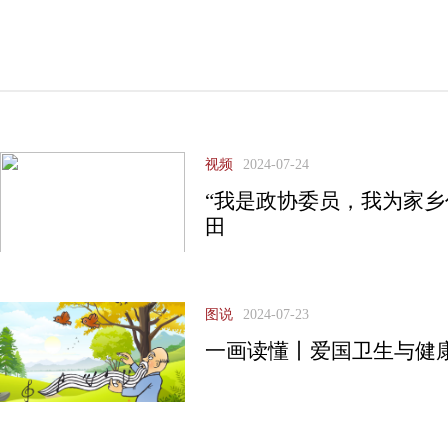
视频
2024-07-24
“我是政协委员，我为家乡
田
图说
2024-07-23
一画读懂丨爱国卫生与健