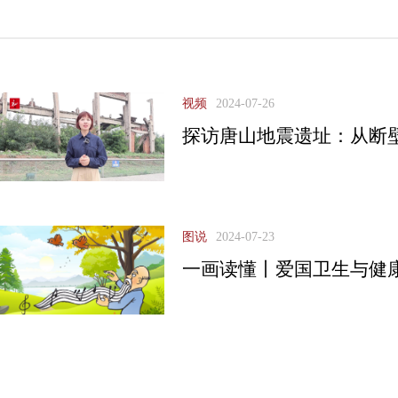
视频
2024-07-26
探访唐山地震遗址：从断壁
图说
2024-07-23
一画读懂丨爱国卫生与健