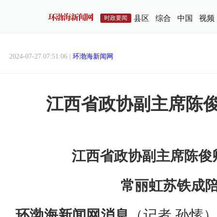
县区
综合
中国
视频
时政要闻
2024-07-27 07:51:06 |
环渤海新闻网
江西省政协副主席陈
江西省政协副主席陈俊
常丽虹苏铁成
环渤海新闻网消息
（记者 孙愫）