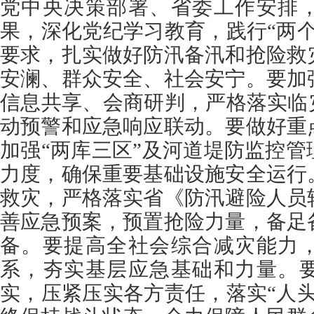
党中央决策部署、省委工作安排
果，深化党纪学习教育，践行“两
要求，扎实做好防汛备汛和抢险救
安澜、群众安全、社会安宁。要加
信息共享、会商研判，严格落实临
动预警和应急响应联动。要做好重
加强“两库三区”及河道堤防监控
力度，确保重要基础设施安全运行
救灾，严格落实省《防汛避险人员
善应急预案，预置抢险力量，备足
备。要提高全社会综合减灾能力
系，夯实基层应急基础和力量。
实，压紧压实各方责任，落实“人