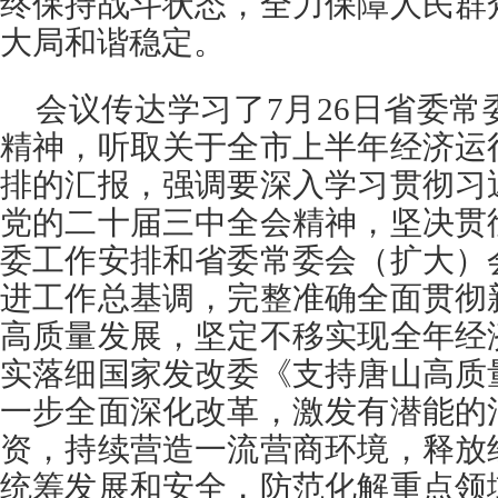
终保持战斗状态，全力保障人民群
大局和谐稳定。
会议传达学习了7月26日省委
精神，听取关于全市上半年经济运
排的汇报，强调要深入学习贯彻习
党的二十届三中全会精神，坚决贯
委工作安排和省委常委会（扩大）
进工作总基调，完整准确全面贯彻
高质量发展，坚定不移实现全年经
实落细国家发改委《支持唐山高质
一步全面深化改革，激发有潜能的
资，持续营造一流营商环境，释放
统筹发展和安全，防范化解重点领