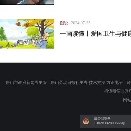
图说
2024-07-23
一画读懂丨爱国卫生与健
唐山市政府新闻办主管 唐山劳动日报社主办 技术支持:方正电子 环渤海新
增值电信业务许可证
网