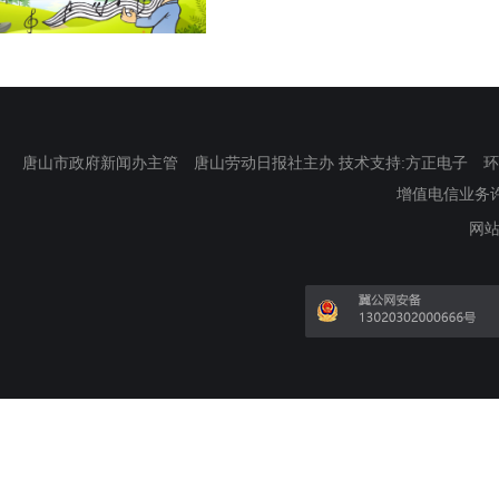
唐山市政府新闻办主管 唐山劳动日报社主办 技术支持:方正电子 环渤海新
增值电信业务许可证
网