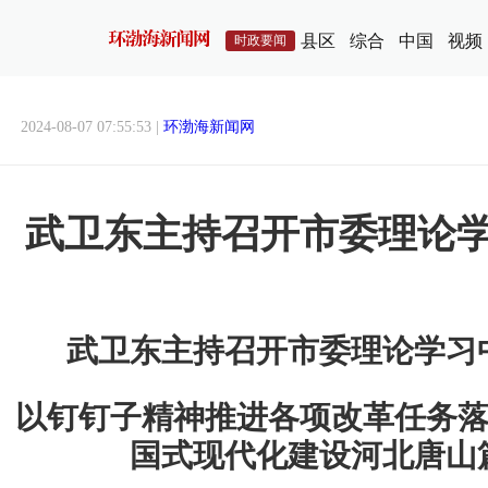
县区
综合
中国
视频
时政要闻
2024-08-07 07:55:53 |
环渤海新闻网
武卫东主持召开市委理论
武卫东主持召开市委理论学习
以钉钉子精神推进各项改革任务落
国式现代化建设河北唐山