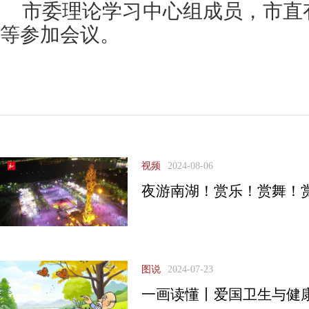
市委理论学习中心组成员，市直
等参加会议。
视频
2024-08-06
夜游南湖！赏乐！赏舞！
图说
2024-07-23
一画读懂丨爱国卫生与健