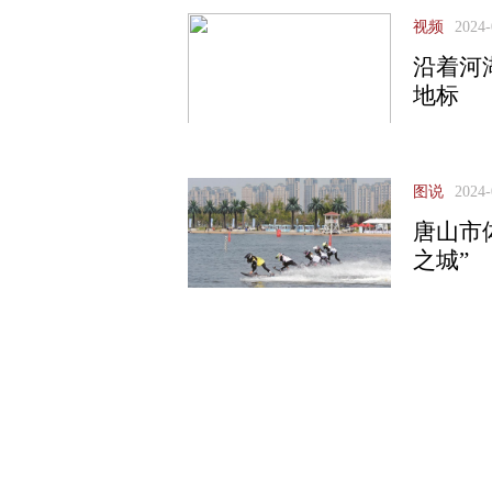
视频
2024-
沿着河
地标
图说
2024-
唐山市
之城”