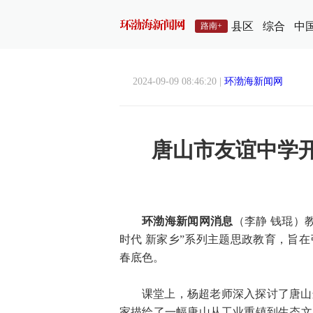
县区
综合
中
路南+
2024-09-09 08:46:20 |
环渤海新闻网
唐山市友谊中学开
环渤海新闻网消息
（李静 钱琨）
时代 新家乡”系列主题思政教育，旨
春底色。
课堂上，杨超老师深入探讨了唐山
家描绘了一幅唐山从工业重镇到生态文