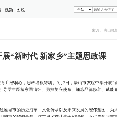
国
视频
图说
来源： 唐山晚
展“新时代 新家乡”主题思政课
教育启智润心，思政培根铸魂。9月2日，唐山市友谊中学开展“
在引导学生厚植家国情怀、勇担复兴使命、锤炼品德修养、赋能
这座城市的历史沿革、文化传承以及未来发展的宏伟蓝图，为
明城市的转型画卷。这堂思政课让孩子们得知，不仅要学习丰