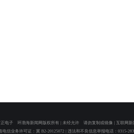
子 环渤海新闻网版权所有 | 未经允许 请勿复制或镜像 | 互联网新闻信息服
值电信业务许可证：冀 B2-20125072
| 违法和不良信息举报电话：0315-2839