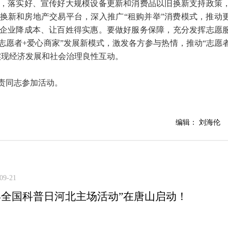
，落实好、宣传好大规模设备更新和消费品以旧换新支持政策
换新和房地产交易平台，深入推广“租购并举”消费模式，推动
企业降成本、让百姓得实惠。要做好服务保障，充分发挥志愿
志愿者+爱心商家”发展新模式，激发各方参与热情，推动“志愿
实现经济发展和社会治理良性互动。
责同志参加活动。
编辑： 刘海伦
09-21
24年全国科普日河北主场活动”在唐山启动！