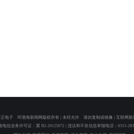
子 环渤海新闻网版权所有 | 未经允许 请勿复制或镜像 | 互联网新闻信息服
值电信业务许可证：冀 B2-20125072
| 违法和不良信息举报电话：0315-2839