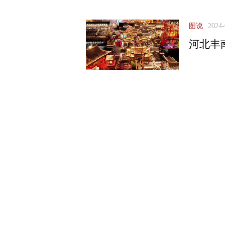
图说
2024-
河北丰