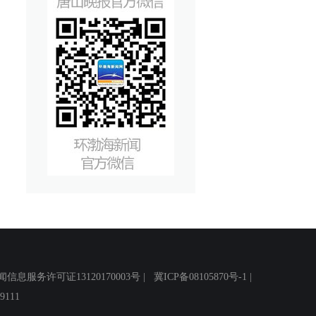
务许可证13120170003号 |
冀ICP备08105870号-1
|
111