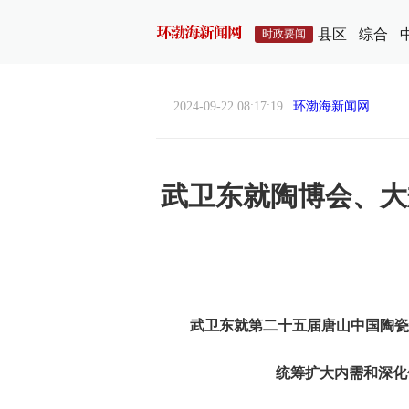
县区
综合
时政要闻
2024-09-22 08:17:19 |
环渤海新闻网
武卫东就陶博会、大
武卫东就第二十五届唐山中国陶瓷
统筹扩大内需和深化