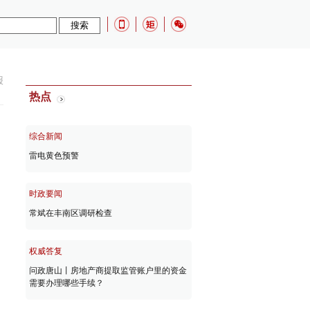
报
热点
综合新闻
雷电黄色预警
时政要闻
常斌在丰南区调研检查
权威答复
问政唐山丨房地产商提取监管账户里的资金
需要办理哪些手续？