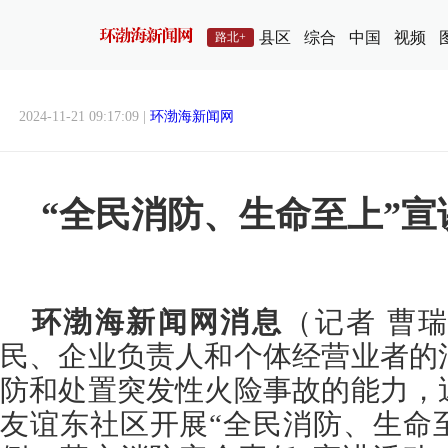
县区
综合
中国
视频
路北+
2024-11-21 09:17:09 |
环渤海新闻网
“全民消防、生命至上”宣
环渤海新闻网消息
（记者 曹
民、企业负责人和个体经营业者的
防和处置突发性火险事故的能力，
友谊东社区开展“全民消防、生命