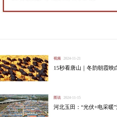
视频
2024-11-21
15秒看唐山｜冬韵朝霞映
图说
2024-11-15
河北玉田：“光伏+电采暖