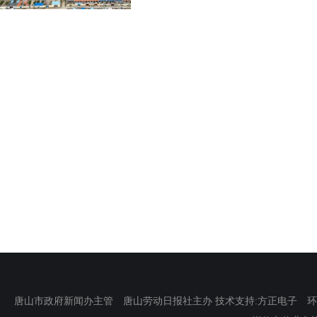
唐山市政府新闻办主管 唐山劳动日报社主办 技术支持:方正电子 环渤海新