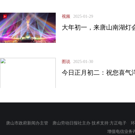
视频
2025-01-29
大年初一，来唐山南湖灯
图说
2025-01-30
今日正月初二：祝您喜气
唐山市政府新闻办主管 唐山劳动日报社主办 技术支持:方正电子 环渤海新
增值电信业务许可证