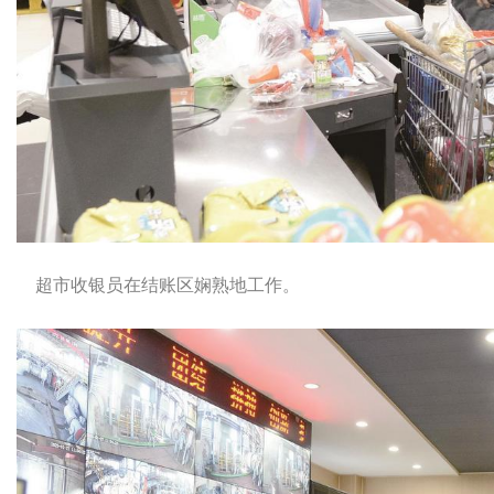
超市收银员在结账区娴熟地工作。