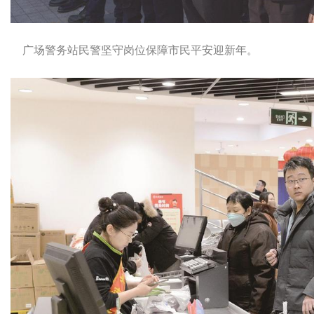
广场警务站民警坚守岗位保障市民平安迎新年。