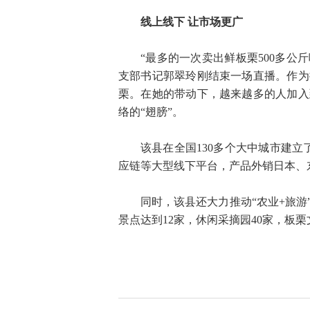
线上线下 让市场更广
“最多的一次卖出鲜板栗500多公
支部书记郭翠玲刚结束一场直播。作为
栗。在她的带动下，越来越多的人加入
络的“翅膀”。
该县在全国130多个大中城市建立
应链等大型线下平台，产品外销日本、
同时，该县还大力推动“农业+旅
景点达到12家，休闲采摘园40家，板