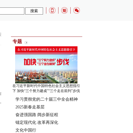
报
专题
在习近平新时代中国特色社会主义思想指引
下 加快“三个努力建成”“三个走在前列”步伐
作
学习贯彻党的二十届三中全会精神
…
2025新春走基层
奋进强国路 阔步新征程
锚定现代化 改革再深化
文化中国行