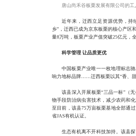
唐山尚禾谷板栗发展有限公司的工
近年来，迁西立足资源优势，持续
乡”，迁西已成为京东板栗的核心产区和
量8万吨，板栗产业产值突破25亿元，全
科学管理 让品质更优
中国板栗产业唯一一枚地理标志驰
响力地标品牌……迁西板栗以其“香、
该县深入开展板栗“三品一标”（
物手段防治病虫害技术，减少农药和化
至目前，该县75万亩板栗基地全部通
省JAS有机认证。
生态有机离不开科技加持。该县探