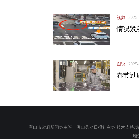
视频
2025-
情况紧
图说
2025-
春节过
唐山市政府新闻办主管 唐山劳动日报社主办 技术支持:方正电
增