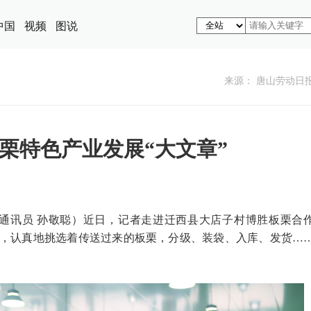
中国
视频
图说
来源： 唐山劳动日
栗特色产业发展“大文章”
 通讯员 孙敬聪）近日，记者走进迁西县大店子村博胜板栗合
侧，认真地挑选着传送过来的板栗，分级、装袋、入库、发货…