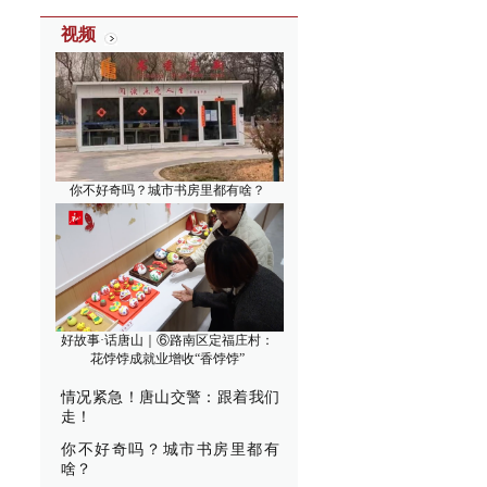
视频
你不好奇吗？城市书房里都有啥？
好故事·话唐山｜⑥路南区定福庄村：
花饽饽成就业增收“香饽饽”
情况紧急！唐山交警：跟着我们
走！
你不好奇吗？城市书房里都有
啥？