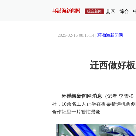
县区
综合
综合新闻
2025-02-16 08:13:14 |
环渤海新闻网
迁西做好板
环渤海新闻网消息
（记者 李雪松
社，10余名工人正坐在板栗筛选机两
合作社里一片繁忙景象。