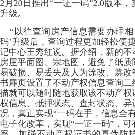
2月20日推出“一证一码”2.0版
升级。
“以往查询房产信息需要办理相
码’升级后，查询过程更加轻松便
记中心王秀红说。据介绍，新的不
房屋平面图、宗地图，避免了纸质
易破损、易丢失及人为涂改、篡改
书扉页设置了不动产权信息查询二
描就可以随时随地获取该不动产权
权信息、抵押状态、查封状态、异
况，真正实现“一码在手，信息全
电子化改革，实现“一证一码”，
率，加强不动产权证书的真伪防