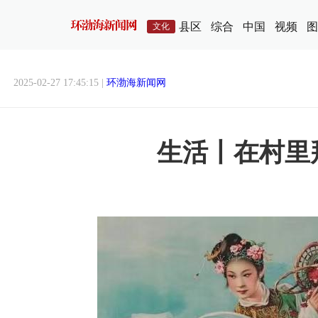
县区
综合
中国
视频
图
文化
2025-02-27 17:45:15 |
环渤海新闻网
生活丨在村里