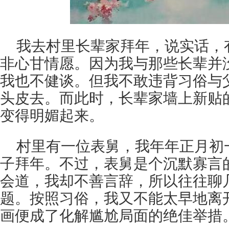
我去村里长辈家拜年，说实话，
非心甘情愿。因为我与那些长辈并
我也不健谈。但我不敢违背习俗与
头皮去。而此时，长辈家墙上新贴
变得明媚起来。
村里有一位表舅，我年年正月初
子拜年。不过，表舅是个沉默寡言
会道，我却不善言辞，所以往往聊
题。按照习俗，我又不能太早地离
画便成了化解尴尬局面的绝佳举措