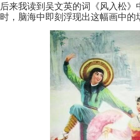
后来我读到吴文英的词《风入松》中
时，脑海中即刻浮现出这幅画中的