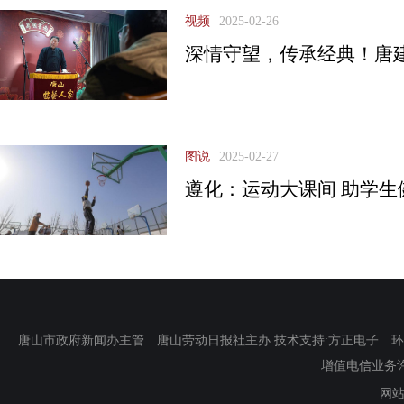
视频
2025-02-26
深情守望，传承经典！唐
图说
2025-02-27
遵化：运动大课间 助学生
唐山市政府新闻办主管 唐山劳动日报社主办 技术支持:方正电子 环渤海新
增值电信业务许可证
网