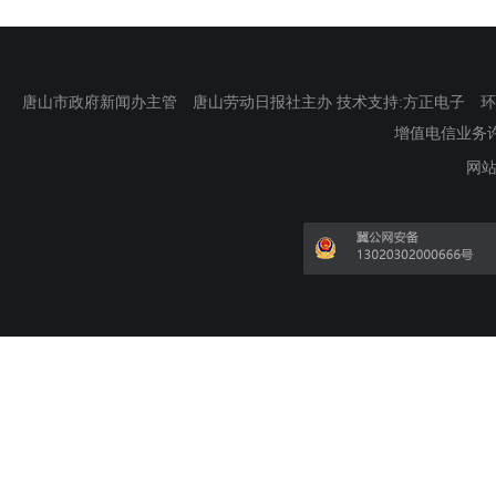
唐山市政府新闻办主管 唐山劳动日报社主办 技术支持:方正电子 环渤海新
增值电信业务许可证
网