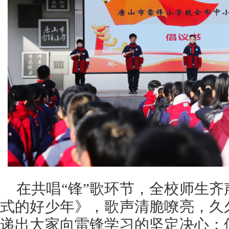
在共唱“锋”歌环节，全校师生
式的好少年》，歌声清脆嘹亮，久
递出大家向雷锋学习的坚定决心；