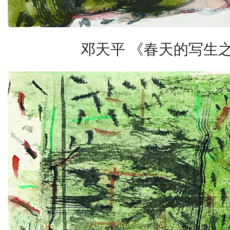
邓天平 《春天的写生之