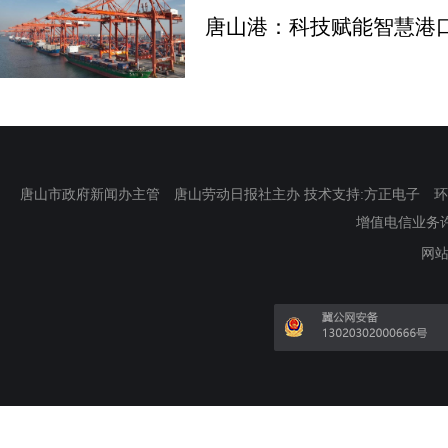
唐山港：科技赋能智慧港
唐山市政府新闻办主管 唐山劳动日报社主办 技术支持:方正电子 环渤海新
增值电信业务许可证
网