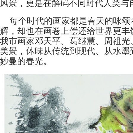
风景，更是在解码不同时代人类与
每个时代的画家都是春天的咏颂
辉，却也在画卷上偿还给世界更丰
我市画家邓天平、葛继慧、周祖光
美景，体味从传统到现代、从水墨
妙曼的春光。