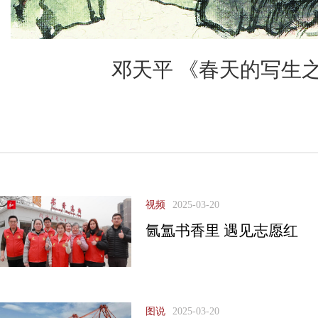
邓天平 《春天的写生之
视频
2025-03-20
氤氲书香里 遇见志愿红
图说
2025-03-20