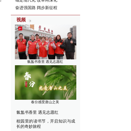
锚定现代化 改革再深化
奋进强国路 阔步新征程
视频
氤氲书香里 遇见志愿红
春分感受唐山之美
氤氲书香里 遇见志愿红
校园里的读书节，开启知识与成
长的奇妙旅程