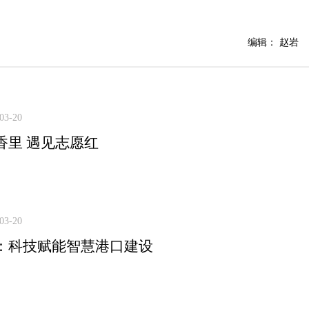
编辑： 赵岩
03-20
香里 遇见志愿红
03-20
：科技赋能智慧港口建设