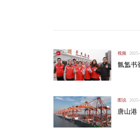
视频
2025-
氤氲书
图说
2025-
唐山港