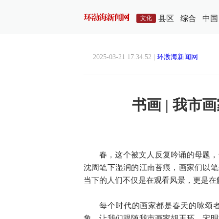
县区
综合
中国
文化
2025-03-21 17:34:52 |
环渤海新闻网
书画 | 我
春，这个被文人反复吟诵的母题，
沈周笔下湿润的江南苔痕，画家们以笔
当下的人们不仅是在观看风景，更是在
每个时代的画家都是春天的咏颂
象。让我们跟随我市画家胡玉环、宋明