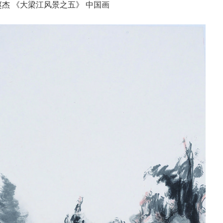
赵杰 《大梁江风景之五》 中国画