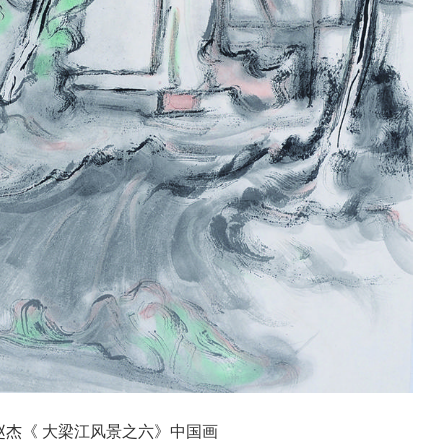
赵杰《 大梁江风景之六》中国画