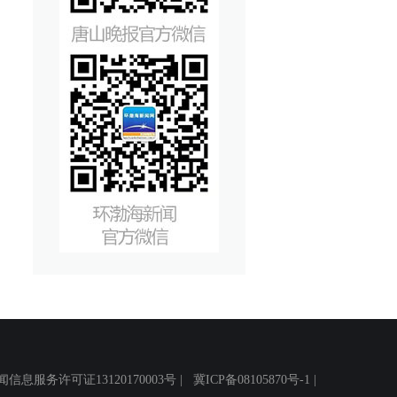
务许可证13120170003号 |
冀ICP备08105870号-1
|