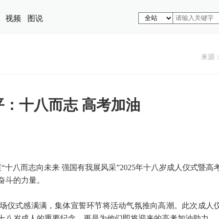
视频
图说
来源
平：十八而志 高考加油
“十八而志向未来 强国有我展风采”2025年十八岁成人仪式暨高
奋斗的力量。
场仪式感满满，集体宣誓环节将活动气氛推向高潮。此次成人
十八岁成人的重要纪念，更是为他们即将迎来的高考加油助力