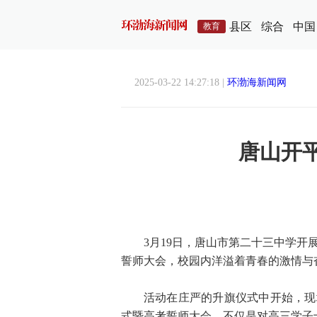
县区
综合
中国
教育
2025-03-22 14:27:18 |
环渤海新闻网
唐山开
3月19日，唐山市第二十三中学开展
誓师大会，校园内洋溢着青春的激情与
活动在庄严的升旗仪式中开始，现
式暨高考誓师大会，不仅是对高三学子