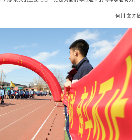
何川 文并