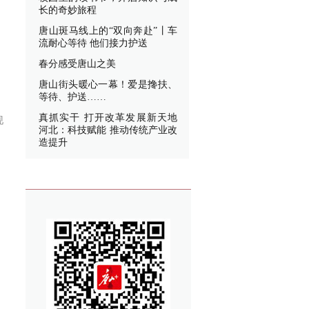
长的奇妙旅程
唐山斑马线上的“双向奔赴”丨车
流耐心等待 他们接力护送
春分感受唐山之美
唐山街头暖心一幕！爱是搀扶、
等待、护送……
真抓实干 打开改革发展新天地
现
河北：科技赋能 推动传统产业改
造提升