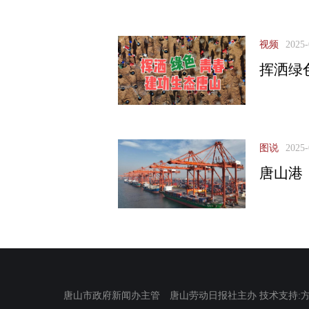
视频
2025-
挥洒绿
图说
2025-
唐山港
唐山市政府新闻办主管 唐山劳动日报社主办 技术支持:方正电