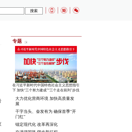
：
专题
在习近平新时代中国特色社会主义思想指引
下 加快“三个努力建成”“三个走在前列”步伐
大力优化营商环境 加快高质量发
考
展
干字当头、奋发有为 确保首季“开
门红”
仪
锚定现代化 改革再深化
。