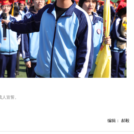
成人宣誓。
编辑： 郝毅