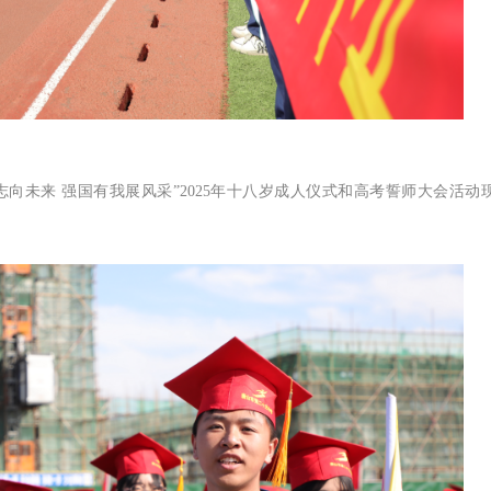
向未来 强国有我展风采”2025年十八岁成人仪式和高考誓师大会活动